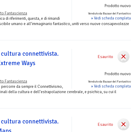
Prodotto nuovo
to Fantascienza
Venduto da Bazaar del Fantastico
» Vedi scheda completa
ca di riferimenti, questa, e di rimandi
o scibile umano e all’immaginario fantastico, uniti verso nuove consapevolezze
 cultura connettivista.
Esaurito
 Extreme Ways
Prodotto nuovo
to Fantascienza
Venduto da Bazaar del Fantastico
» Vedi scheda completa
e percorre da sempre il Connettivismo,
rdinali della cultura e dell’estrapolazione cerebrale, e psichica, su cui il
 cultura connettivista.
Esaurito
 Maps