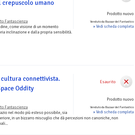
Il crepuscolo umano
Prodotto nuovo
to Fantascienza
Venduto da Bazaar del Fantastico
» Vedi scheda completa
udine, come visione di un momento
ria inclinazione e dalla propria sensibilità.
 cultura connettivista.
Esaurito
Space Oddity
Prodotto nuovo
to Fantascienza
Venduto da Bazaar del Fantastico
» Vedi scheda completa
pazio nel modo più esteso possibile, sia
steriore, in un bizzarro miscuglio che dà percezioni non canoniche, non
ali...