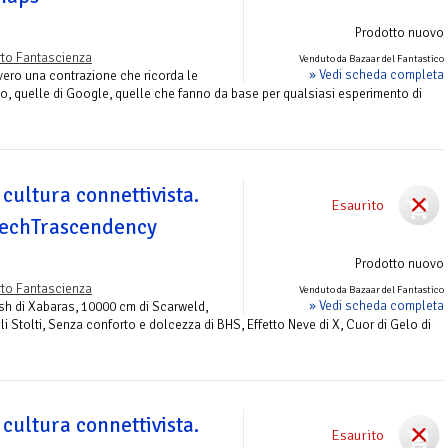
Prodotto nuovo
to Fantascienza
Venduto da Bazaar del Fantastico
» Vedi scheda completa
ero una contrazione che ricorda le
lo, quelle di Google, quelle che fanno da base per qualsiasi esperimento di
 cultura connettivista.
Esaurito
 TechTrascendency
Prodotto nuovo
to Fantascienza
Venduto da Bazaar del Fantastico
» Vedi scheda completa
ush di Xabaras, 10000 cm di Scarweld,
li Stolti, Senza conforto e dolcezza di BHS, Effetto Neve di X, Cuor di Gelo di
 cultura connettivista.
Esaurito