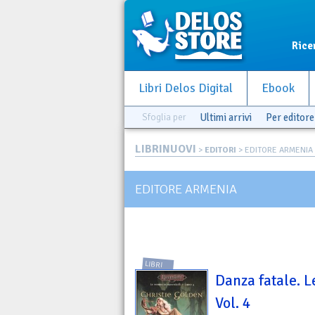
Rice
Libri Delos Digital
Ebook
Sfoglia per
Ultimi arrivi
Per editore
LIBRINUOVI
>
EDITORI
> EDITORE ARMENIA
EDITORE ARMENIA
LIBRI
Danza fatale. L
Vol. 4