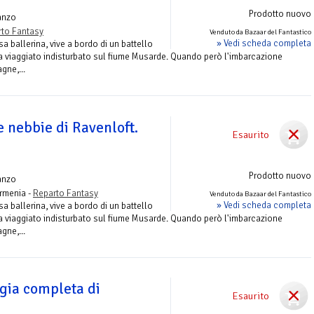
Prodotto nuovo
anzo
to Fantasy
Venduto da Bazaar del Fantastico
» Vedi scheda completa
a ballerina, vive a bordo di un battello
ha viaggiato indisturbato sul fiume Musarde. Quando però l'imbarcazione
gne,...
e nebbie di Ravenloft.
Esaurito
Prodotto nuovo
anzo
rmenia -
Reparto Fantasy
Venduto da Bazaar del Fantastico
» Vedi scheda completa
a ballerina, vive a bordo di un battello
ha viaggiato indisturbato sul fiume Musarde. Quando però l'imbarcazione
gne,...
ogia completa di
Esaurito