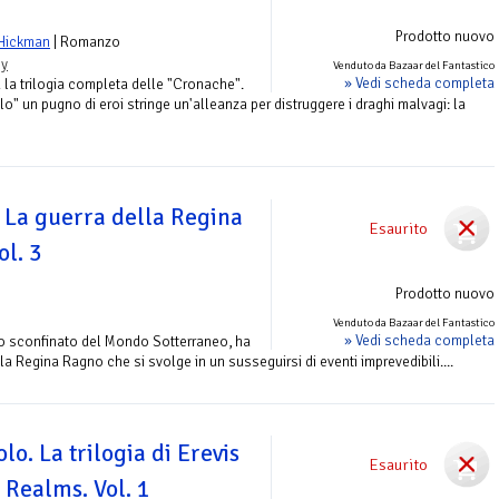
Prodotto nuovo
 Hickman
| Romanzo
sy
Venduto da Bazaar del Fantastico
» Vedi scheda completa
a la trilogia completa delle "Cronache".
lo" un pugno di eroi stringe un'alleanza per distruggere i draghi malvagi: la
La guerra della Regina
Esaurito
ol. 3
Prodotto nuovo
Venduto da Bazaar del Fantastico
» Vedi scheda completa
to sconfinato del Mondo Sotterraneo, ha
la Regina Ragno che si svolge in un susseguirsi di eventi imprevedibili....
lo. La trilogia di Erevis
Esaurito
 Realms. Vol. 1