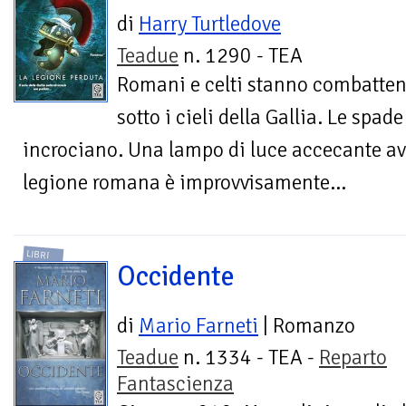
di
Harry Turtledove
Teadue
n. 1290 - TEA
Romani e celti stanno combatte
sotto i cieli della Gallia. Le spade
incrociano. Una lampo di luce accecante avv
legione romana è improvvisamente...
LIBRI
Occidente
di
Mario Farneti
| Romanzo
Teadue
n. 1334 - TEA -
Reparto
Fantascienza