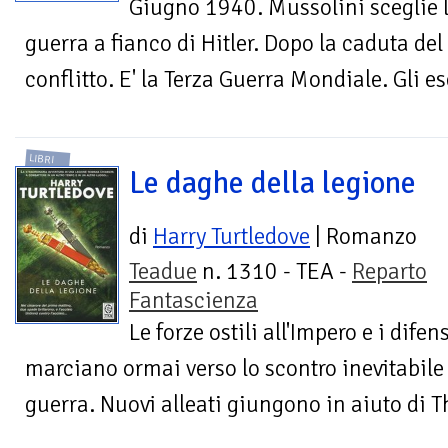
Giugno 1940. Mussolini sceglie l
guerra a fianco di Hitler. Dopo la caduta d
conflitto. E' la Terza Guerra Mondiale. Gli ese
LIBRI
Le daghe della legione
di
Harry Turtledove
| Romanzo
Teadue
n. 1310 - TEA -
Reparto
Fantascienza
Le forze ostili all'Impero e i difen
marciano ormai verso lo scontro inevitabile 
guerra. Nuovi alleati giungono in aiuto di Th