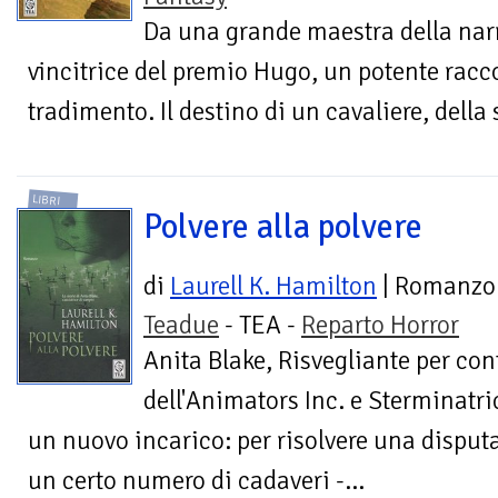
Da una grande maestra della narra
vincitrice del premio Hugo, un potente racc
tradimento. Il destino di un cavaliere, della 
LIBRI
Polvere alla polvere
di
Laurell K. Hamilton
| Romanzo
Teadue
- TEA -
Reparto Horror
Anita Blake, Risvegliante per con
dell'Animators Inc. e Sterminatri
un nuovo incarico: per risolvere una disputa
un certo numero di cadaveri -...