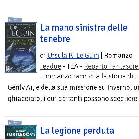
LIBRI
La mano sinistra delle
tenebre
di
Ursula K. Le Guin
| Romanzo
Teadue
- TEA -
Reparto Fantasci
Il romanzo racconta la storia di 
Genly Ai, e della sua missione su Inverno, 
ghiacciato, i cui abitanti possono scegliere -
LIBRI
La legione perduta