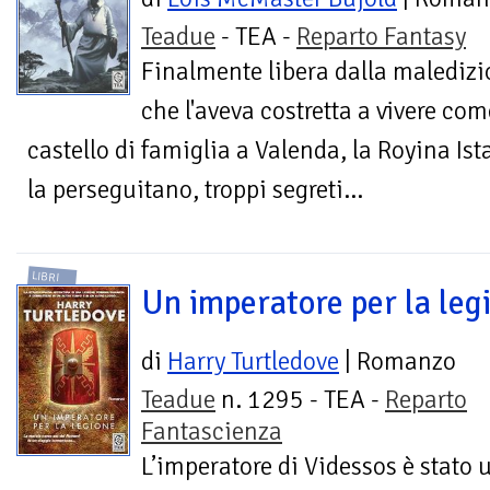
Teadue
- TEA -
Reparto Fantasy
Finalmente libera dalla malediz
che l'aveva costretta a vivere co
castello di famiglia a Valenda, la Royina Ista
la perseguitano, troppi segreti...
LIBRI
Un imperatore per la leg
di
Harry Turtledove
| Romanzo
Teadue
n. 1295 - TEA -
Reparto
Fantascienza
L’imperatore di Videssos è stato u