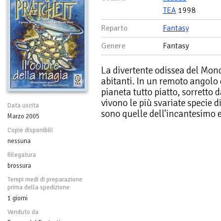
TEA
1998
Reparto
Fantasy
Genere
Fantasy
La divertente odissea del Mond
abitanti. In un remoto angolo 
pianeta tutto piatto, sorretto 
vivono le più svariate specie di
Data uscita
sono quelle dell'incantesimo e
Marzo 2005
Copie disponibili
nessuna
Rilegatura
brossura
Tempi medi di preparazione
prima della spedizione
1 giorni
Venduto da