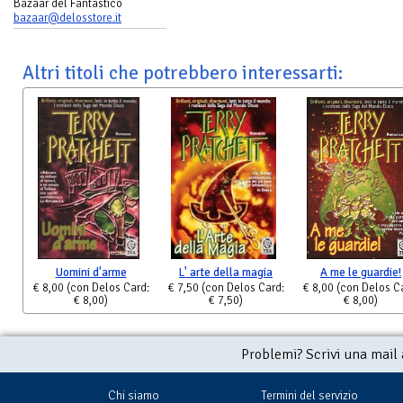
Bazaar del Fantastico
bazaar@delosstore.it
Altri titoli che potrebbero interessarti:
Uomini d'arme
L' arte della magia
A me le guardie!
€ 8,00
(con Delos Card:
€ 7,50
(con Delos Card:
€ 8,00
(con Delos C
€ 8,00)
€ 7,50)
€ 8,00)
Problemi? Scrivi una mail
Chi siamo
Termini del servizio