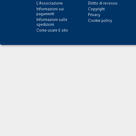
L'Associazione
Diritto di recesso
Informazioni sui
Copyright
pagamenti
Privacy
Informazioni sulle
Cookie policy
spedizioni
Come usare il sito