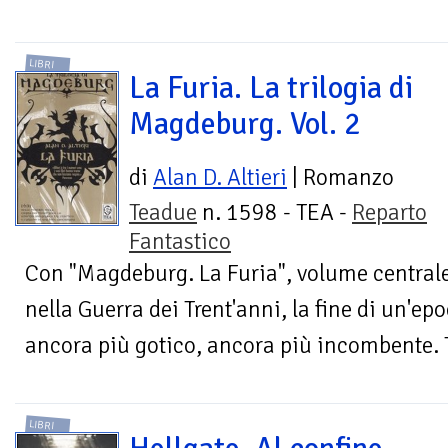
LIBRI
La Furia. La trilogia di
Magdeburg. Vol. 2
di
Alan D. Altieri
| Romanzo
Teadue
n. 1598 - TEA -
Reparto
Fantastico
Con "Magdeburg. La Furia", volume centrale
nella Guerra dei Trent'anni, la fine di un'ep
ancora più gotico, ancora più incombente. T
LIBRI