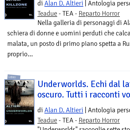
di
Alan D. Altieri
| Antologia pers
Teadue
- TEA -
Reparto Horror
Nella galleria di personaggi di Al
schiera di donne e uomini perduti che calca
malata, un posto di primo piano spetta a Ru
proprio...
LIBRI
Underworlds. Echi dal la
oscuro. Tutti i racconti vo
di
Alan D. Altieri
| Antologia pers
Teadue
- TEA -
Reparto Horror
"Underworlds" raccoglie sette sto