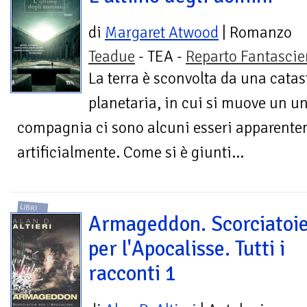
di
Margaret Atwood
| Romanzo
Teadue
- TEA -
Reparto Fantasci
La terra è sconvolta da una catas
planetaria, in cui si muove un un
compagnia ci sono alcuni esseri apparent
artificialmente. Come si è giunti...
LIBRI
Armageddon. Scorciatoi
per l'Apocalisse. Tutti i
racconti 1