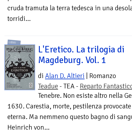
cruda tramuta la terra tedesca in una desol
torridi...
LIBRI
L'Eretico. La trilogia di
Magdeburg. Vol. 1
di
Alan D. Altieri
| Romanzo
Teadue
- TEA -
Reparto Fantastic
Tenebre. Non esiste altro nella 
1630. Carestia, morte, pestilenza provocat
eterna. Ma nemmeno questo bagno di sang
Heinrich von...