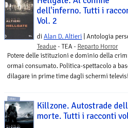
Hellgate. Al confine
dell'inferno. Tutti i racco
Vol. 2
di
Alan D. Altieri
| Antologia pers
Teadue
- TEA -
Reparto Horror
Potere delle istituzioni e dominio della cri
ormai consumato. Politica-spettacolo a bas
dilagare in prime time dagli schermi televisiv
LIBRI
Killzone. Autostrade del
morte. Tutti i racconti vo