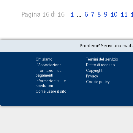
Pagina 16 di 16
1
...
6
7
8
9
10
11
Problemi? Scrivi una mail
Chi siamo
Termini del servizio
L'Associazione
Diritto di recesso
Informazioni sui
Copyright
pagamenti
Privacy
Informazioni sulle
Cookie policy
spedizioni
Come usare il sito