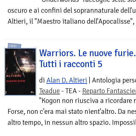
oscuro e ai confini del soprannaturale dell'u
Altieri, il "Maestro italiano dell'Apocalisse"
LIBRI
Warriors. Le nuove furie.
Tutti i racconti 5
di
Alan D. Altieri
| Antologia pers
Teadue
- TEA -
Reparto Fantasci
"Kogon non riusciva a ricordare ni
Forse, non c'era mai stato nient'altro. Da ne
altro tempo, in nessun altro spazio. Impossibi