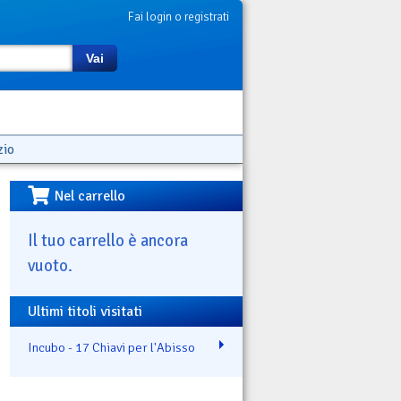
Fai login o registrati
Vai
zio
Nel carrello
Il tuo carrello è ancora
vuoto.
Ultimi titoli visitati
Incubo - 17 Chiavi per l'Abisso