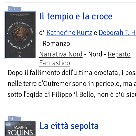
LIBRI
Il tempio e la croce
di
Katherine Kurtz
e
Deborah T. H
| Romanzo
Narrativa Nord
- Nord -
Reparto
Fantastico
Dopo il fallimento dell'ultima crociata, i p
nelle terre d'Outremer sono in pericolo, ma
sotto l'egida di Filippo il Bello, non è più sicu
LIBRI
La città sepolta