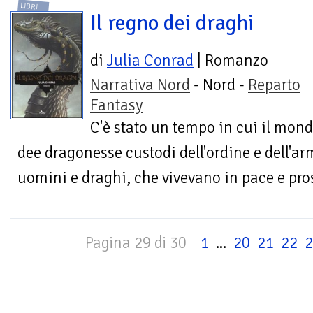
LIBRI
Il regno dei draghi
di
Julia Conrad
| Romanzo
Narrativa Nord
- Nord -
Reparto
Fantasy
C'è stato un tempo in cui il mondo
dee dragonesse custodi dell'ordine e dell'a
uomini e draghi, che vivevano in pace e pros
Pagina 29 di 30
1
...
20
21
22
2