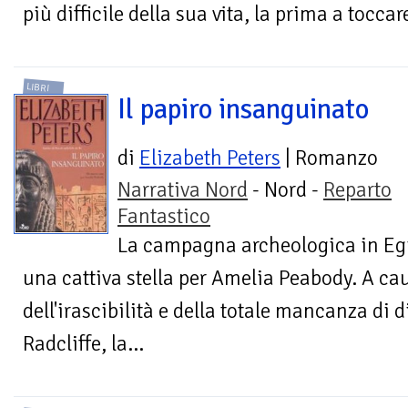
più difficile della sua vita, la prima a toccare
LIBRI
Il papiro insanguinato
di
Elizabeth Peters
| Romanzo
Narrativa Nord
- Nord -
Reparto
Fantastico
La campagna archeologica in Egi
una cattiva stella per Amelia Peabody. A cau
dell'irascibilità e della totale mancanza di
Radcliffe, la...