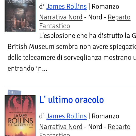
di
James Rollins
| Romanzo
Narrativa Nord
- Nord -
Reparto
Fantastico
L'esplosione che ha distrutto la 
British Museum sembra non avere spiegazi
delle telecamere di sorveglianza mostrano u
entrando in...
LIBRI
L' ultimo oracolo
di
James Rollins
| Romanzo
Narrativa Nord
- Nord -
Reparto
Fantastico