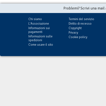
Problemi? Scrivi una mail
Chi siamo
Termini del servizio
L'Associazione
Diritto di recesso
Informazioni sui
Copyright
pagamenti
Privacy
Informazioni sulle
Cookie policy
spedizioni
Come usare il sito