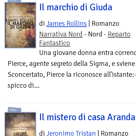
LIBRI
Il marchio di Giuda
di
James Rollins
| Romanzo
Narrativa Nord
- Nord -
Reparto
Fantastico
Una giovane donna entra corrend
Pierce, agente segreto della Sigma, e sviene 
Sconcertato, Pierce la riconosce all'istante
spicco di...
LIBRI
Il mistero di casa Aranda
di
Jeronimo Tristan
| Romanzo