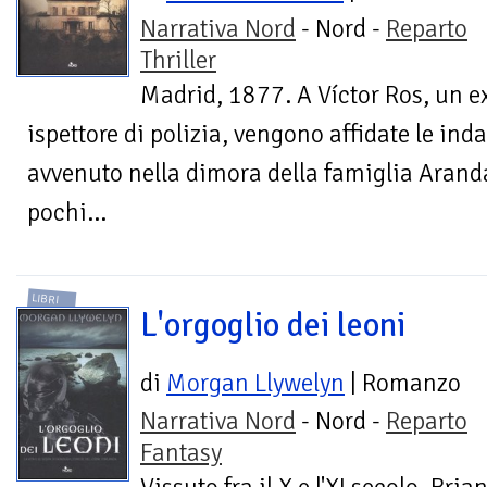
Narrativa Nord
- Nord -
Reparto
Thriller
Madrid, 1877. A Víctor Ros, un e
ispettore di polizia, vengono affidate le in
avvenuto nella dimora della famiglia Arand
pochi...
LIBRI
L'orgoglio dei leoni
di
Morgan Llywelyn
| Romanzo
Narrativa Nord
- Nord -
Reparto
Fantasy