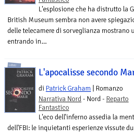
L'esplosione che ha distrutto la 
British Museum sembra non avere spiegazi
delle telecamere di sorveglianza mostrano u
entrando in...
LIBRI
L'apocalisse secondo Ma
di
Patrick Graham
| Romanzo
Narrativa Nord
- Nord -
Reparto
Fantastico
L'eco dell'inferno assedia la ment
dell'FBI: le inquietanti esperienze vissute du