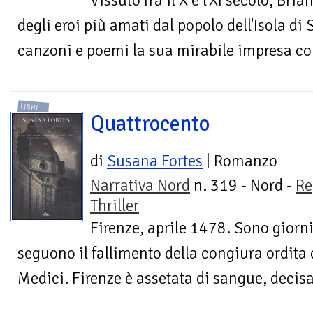
Vissuto fra il X e l'XI secolo, Br
degli eroi più amati dal popolo dell'Isola di
canzoni e poemi la sua mirabile impresa cont
LIBRI
Quattrocento
di
Susana Fortes
| Romanzo
Narrativa Nord
n. 319 - Nord -
Re
Thriller
Firenze, aprile 1478. Sono giorni 
seguono il fallimento della congiura ordita 
Medici. Firenze è assetata di sangue, decisa 