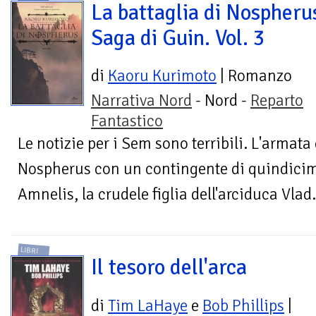
La battaglia di Nospheru
Saga di Guin. Vol. 3
di
Kaoru Kurimoto
| Romanzo
Narrativa Nord
- Nord -
Reparto
Fantastico
Le notizie per i Sem sono terribili. L'armat
Nospherus con un contingente di quindicim
Amnelis, la crudele figlia dell'arciduca Vlad.
LIBRI
Il tesoro dell'arca
di
Tim LaHaye
e
Bob Phillips
|