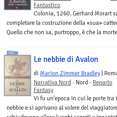
Fantastico
Colonia, 1260. Gerhard Morart s
completare la costruzione della «sua» catte
Quello che non sa, purtroppo, è che la morte 
LIBRI
Le nebbie di Avalon
di
Marion Zimmer Bradley
| Rom
Narrativa Nord
- Nord -
Reparto
Fantasy
Vi fu un'epoca in cui le porte tra
nebbie e si aprivano al volere del viaggiatore