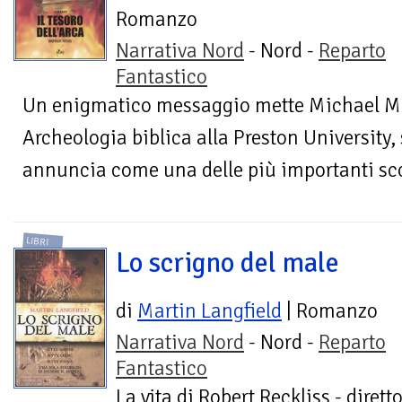
Romanzo
Narrativa Nord
- Nord -
Reparto
Fantastico
Un enigmatico messaggio mette Michael Mu
Archeologia biblica alla Preston University, 
annuncia come una delle più importanti scope
LIBRI
Lo scrigno del male
di
Martin Langfield
| Romanzo
Narrativa Nord
- Nord -
Reparto
Fantastico
La vita di Robert Reckliss - diret