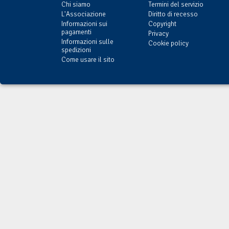
Chi siamo
Termini del servizio
L'Associazione
Diritto di recesso
Informazioni sui
Copyright
pagamenti
Privacy
Informazioni sulle
Cookie policy
spedizioni
Come usare il sito