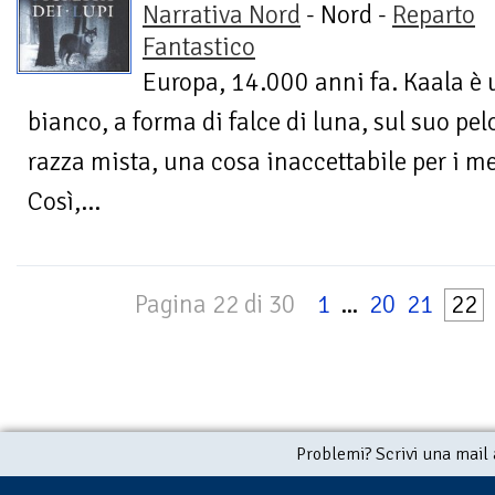
Narrativa Nord
- Nord -
Reparto
Fantastico
Europa, 14.000 anni fa. Kaala è 
bianco, a forma di falce di luna, sul suo pelo
razza mista, una cosa inaccettabile per i m
Così,...
Pagina 22 di 30
1
...
20
21
22
Problemi? Scrivi una mail