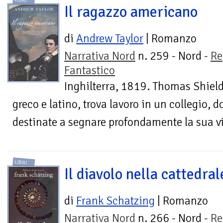
LIBRI
Il ragazzo americano
di
Andrew Taylor
| Romanzo
Narrativa Nord
n. 259 - Nord -
Re
Fantastico
Inghilterra, 1819. Thomas Shield
greco e latino, trova lavoro in un collegio, 
destinate a segnare profondamente la sua vi
LIBRI
Il diavolo nella cattedral
di
Frank Schatzing
| Romanzo
Narrativa Nord
n. 266 - Nord -
Re