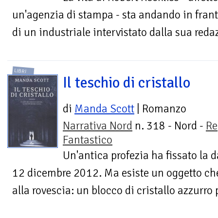
un'agenzia di stampa - sta andando in frant
di un industriale intervistato dalla sua redaz
LIBRI
Il teschio di cristallo
di
Manda Scott
| Romanzo
Narrativa Nord
n. 318 - Nord -
Re
Fantastico
Un'antica profezia ha fissato la d
12 dicembre 2012. Ma esiste un oggetto che
alla rovescia: un blocco di cristallo azzurro