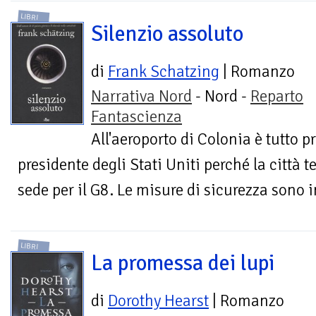
LIBRI
Silenzio assoluto
di
Frank Schatzing
| Romanzo
Narrativa Nord
- Nord -
Reparto
Fantascienza
All'aeroporto di Colonia è tutto pr
presidente degli Stati Uniti perché la città 
sede per il G8. Le misure di sicurezza sono 
LIBRI
La promessa dei lupi
di
Dorothy Hearst
| Romanzo