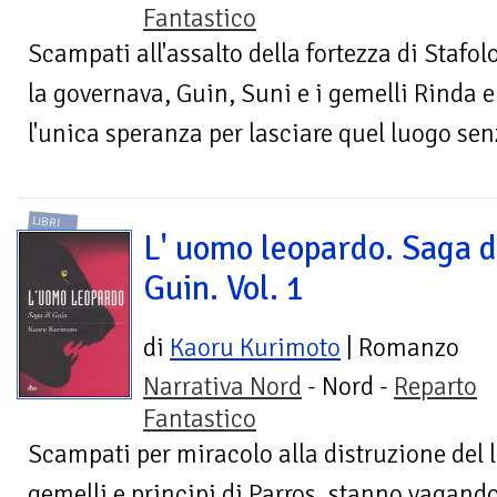
Fantastico
Scampati all'assalto della fortezza di Stafol
la governava, Guin, Suni e i gemelli Rinda
l'unica speranza per lasciare quel luogo sen
LIBRI
L' uomo leopardo. Saga d
Guin. Vol. 1
di
Kaoru Kurimoto
| Romanzo
Narrativa Nord
- Nord -
Reparto
Fantastico
Scampati per miracolo alla distruzione del 
gemelli e principi di Parros, stanno vagando