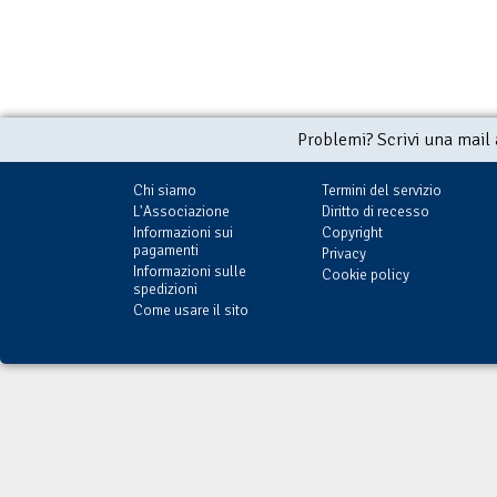
Problemi? Scrivi una mail
Chi siamo
Termini del servizio
L'Associazione
Diritto di recesso
Informazioni sui
Copyright
pagamenti
Privacy
Informazioni sulle
Cookie policy
spedizioni
Come usare il sito