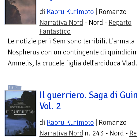
di
Kaoru Kurimoto
| Romanzo
Narrativa Nord
- Nord -
Reparto
Fantastico
Le notizie per i Sem sono terribili. L'armat
Nospherus con un contingente di quindicim
Amnelis, la crudele figlia dell'arciduca Vlad.
LIBRI
Il guerriero. Saga di Guin
Vol. 2
di
Kaoru Kurimoto
| Romanzo
Narrativa Nord
n. 243 - Nord -
Re