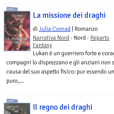
LIBRI
La missione dei draghi
di
Julia Conrad
| Romanzo
Narrativa Nord
- Nord -
Reparto
Fantasy
Lukan è un guerriero forte e cora
compagni lo disprezzano e gli anziani non si 
causa del suo aspetto fisico: pur essendo 
puro,...
LIBRI
Il regno dei draghi