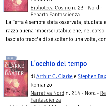
Biblioteca Cosmo
n. 23 - Nord -
Reparto Fantascienza
La Terra è sempre stata osservata, studiata e
razza aliena imperscrutabile che, nel corso
lasciato traccia di sé soltanto una volta, con
LIBRI
L'occhio del tempo
di
Arthur C. Clarke
e
Stephen Bax
Romanzo
Narrativa Nord
n. 214 - Nord -
Re
Fantascienza