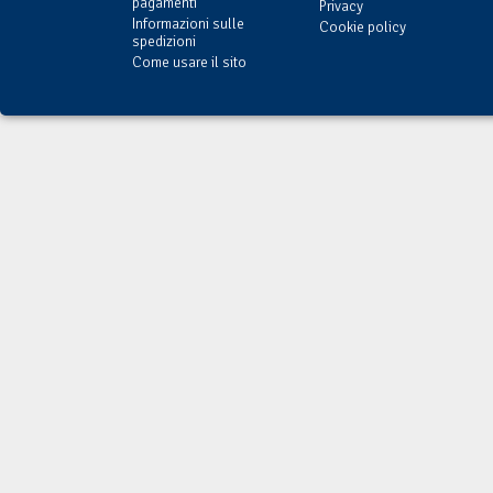
pagamenti
Privacy
Informazioni sulle
Cookie policy
spedizioni
Come usare il sito