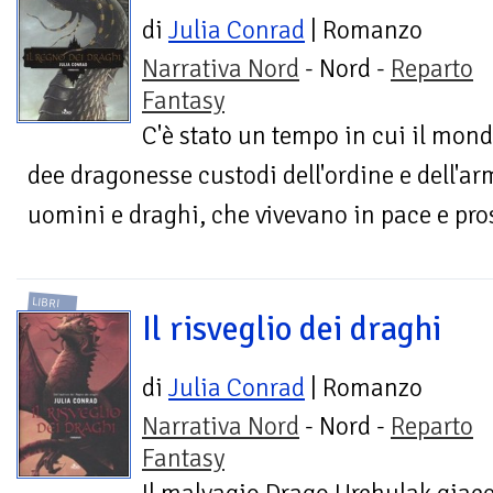
di
Julia Conrad
| Romanzo
Narrativa Nord
- Nord -
Reparto
Fantasy
C'è stato un tempo in cui il mondo
dee dragonesse custodi dell'ordine e dell'a
uomini e draghi, che vivevano in pace e pros
LIBRI
Il risveglio dei draghi
di
Julia Conrad
| Romanzo
Narrativa Nord
- Nord -
Reparto
Fantasy