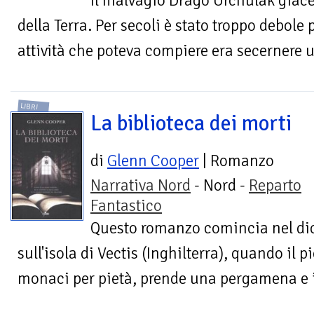
Il malvagio Drago Urchulak giace 
della Terra. Per secoli è stato troppo debole
attività che poteva compiere era secernere u
LIBRI
La biblioteca dei morti
di
Glenn Cooper
| Romanzo
Narrativa Nord
- Nord -
Reparto
Fantastico
Questo romanzo comincia nel di
sull'isola di Vectis (Inghilterra), quando il 
monaci per pietà, prende una pergamena e in