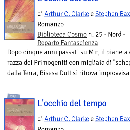
di
Arthur C. Clarke
e
Stephen Bax
Romanzo
Biblioteca Cosmo
n. 25 - Nord -
Reparto Fantascienza
Dopo cinque anni passati su Mir, il pianeta 
razza dei Primogeniti con migliaia di "sche
dalla Terra, Bisesa Dutt si ritrova improvvis
LIBRI
L'occhio del tempo
di
Arthur C. Clarke
e
Stephen Bax
Romanzo