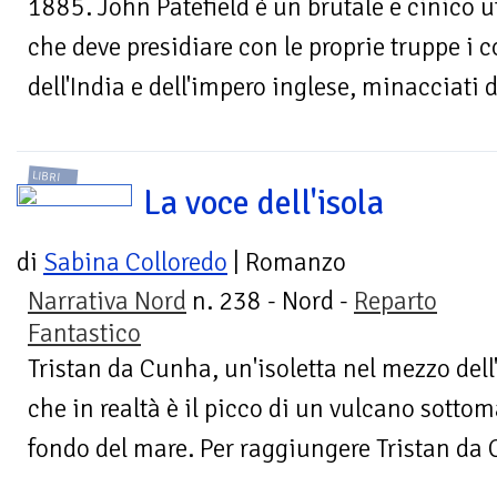
1885. John Patefield è un brutale e cinico uf
che deve presidiare con le proprie truppe i 
dell'India e dell'impero inglese, minacciati 
LIBRI
La voce dell'isola
di
Sabina Colloredo
| Romanzo
Narrativa Nord
n. 238 - Nord -
Reparto
Fantastico
Tristan da Cunha, un'isoletta nel mezzo dell
che in realtà è il picco di un vulcano sotto
fondo del mare. Per raggiungere Tristan da C