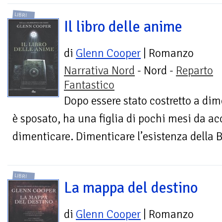
LIBRI
Il libro delle anime
di
Glenn Cooper
| Romanzo
Narrativa Nord
- Nord -
Reparto
Fantastico
Dopo essere stato costretto a dimet
è sposato, ha una figlia di pochi mesi da ac
dimenticare. Dimenticare l’esistenza della B
LIBRI
La mappa del destino
di
Glenn Cooper
| Romanzo