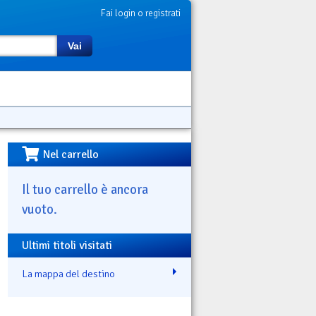
Fai login o registrati
Vai
Nel carrello
Il tuo carrello è ancora
vuoto.
Ultimi titoli visitati
La mappa del destino