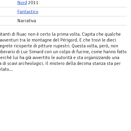
Nord
2011
Fantastico
Narrativa
bitanti di Ruac non è certo la prima volta. Capita che qualche
 avventuri tra le montagne del Périgord. E che trovi le dieci
egrete ricoperte di pitture rupestri. Questa volta, però, non
iberarsi di Luc Simard con un colpo di fucine, come hanno fatto
 Perché lui ha già avvertito le autorità e sta organizzando una
di scavi archeologici. Il mistero della decima stanza sta per
lato...