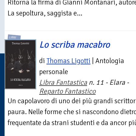
Ritorna la firma di Gianni Montanari, autor
La sepoltura, saggista e...
LIBRI
Lo scriba macabro
di
Thomas Ligotti
| Antologia
personale
Libra Fantastica
n. 11 - Elara -
Reparto Fantastico
Un capolavoro di uno dei più grandi scrittor
paura. Nelle forme che si nascondono dietro 
frequentate da strani studenti e da ancor più 