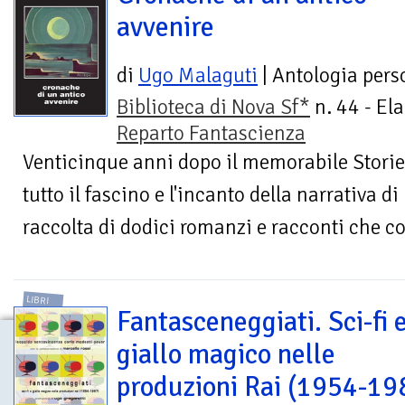
avvenire
di
Ugo Malaguti
| Antologia pers
Biblioteca di Nova Sf*
n. 44 - Ela
Reparto Fantascienza
Venticinque anni dopo il memorabile Storie d
tutto il fascino e l'incanto della narrativa 
raccolta di dodici romanzi e racconti che co
LIBRI
Fantasceneggiati. Sci-fi 
giallo magico nelle
produzioni Rai (1954-19