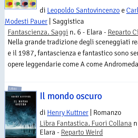
di
Leopoldo Santovincenzo
e
Car
Modesti Pauer
| Saggistica
Fantascienza. Saggi
n. 6 - Elara -
Reparto C
Nella grande tradizione degli sceneggiati rea
e il 1987, fantascienza e fantastico sono se
opere leggendarie come A come Andromeda, L
LIBRI
Il mondo oscuro
di
Henry Kuttner
| Romanzo
Libra Fantastica. Fuori Collana
n.
Elara -
Reparto Weird