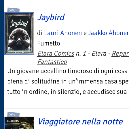
LIBRI
Jaybird
di
Lauri Ahonen
e
Jaakko Ahone
Fumetto
Elara Comics
n. 1 - Elara -
Repar
Fantastico
Un giovane uccellino timoroso di ogni cosa 
piena di solitudine in un'immensa casa spet
tutto in ordine, in silenzio, e accudisce sua
LIBRI
Viaggiatore nella notte