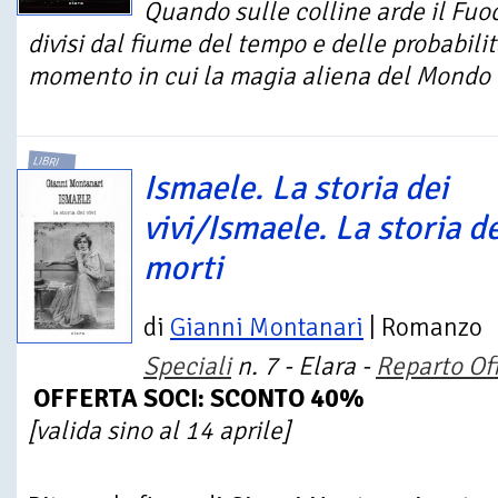
Quando sulle colline arde il Fu
divisi dal fiume del tempo e delle probabilit
momento in cui la magia aliena del Mondo O
LIBRI
Ismaele. La storia dei
vivi/Ismaele. La storia de
morti
di
Gianni Montanari
| Romanzo
Speciali
n. 7 - Elara -
Reparto Of
OFFERTA SOCI: SCONTO 40%
[valida sino al 14 aprile]