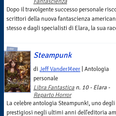
Fantascienza
Dopo il travolgente successo personale risc
scrittori della nuova fantascienza americana
stesso e dagli specialisti di Elara, la sua racc
LIBRI
Steampunk
di
Jeff VanderMeer
| Antologia
personale
Libra Fantastica
n. 10 - Elara -
Reparto Horror
La celebre antologia Steampunk!, uno degli e
prestigiosi negli ultimi anni dell'editoria 