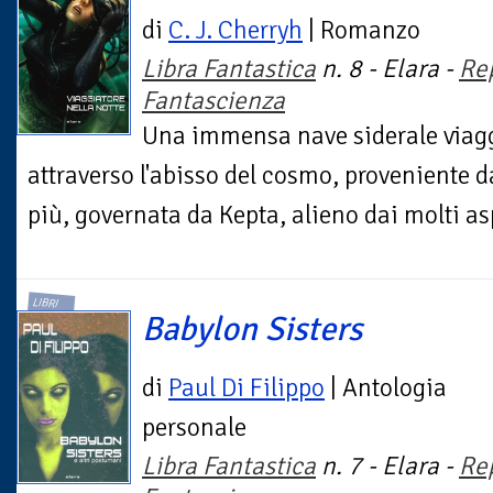
di
C. J. Cherryh
| Romanzo
Libra Fantastica
n. 8 - Elara -
Re
Fantascienza
Una immensa nave siderale viag
attraverso l'abisso del cosmo, proveniente
più, governata da Kepta, alieno dai molti asp
LIBRI
Babylon Sisters
di
Paul Di Filippo
| Antologia
personale
Libra Fantastica
n. 7 - Elara -
Re