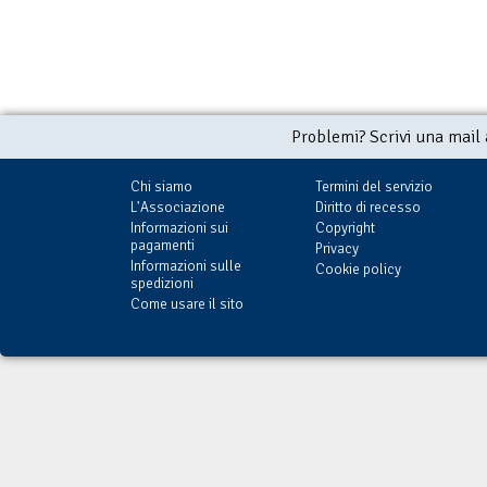
Problemi? Scrivi una mail
Chi siamo
Termini del servizio
L'Associazione
Diritto di recesso
Informazioni sui
Copyright
pagamenti
Privacy
Informazioni sulle
Cookie policy
spedizioni
Come usare il sito