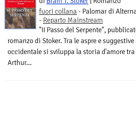
di
Bram T. Stoker
| Romanzo
fuori collana
- Palomar di Alterna
-
Reparto Mainstream
"II Passo del Serpente", pubblicat
romanzo di Stoker. Tra le aspre e suggestive 
occidentale si sviluppa la storia d'amore tra
Arthur...