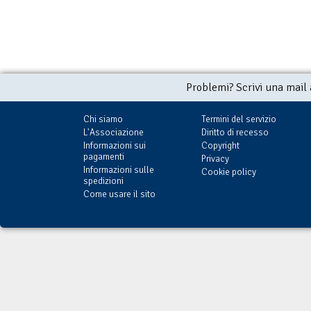
Problemi? Scrivi una mail
Chi siamo
Termini del servizio
L'Associazione
Diritto di recesso
Informazioni sui
Copyright
pagamenti
Privacy
Informazioni sulle
Cookie policy
spedizioni
Come usare il sito