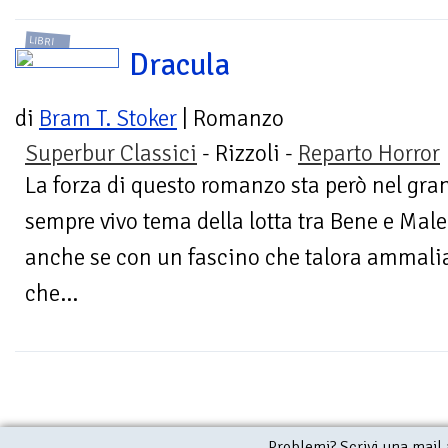
LIBRI
Dracula
di
Bram T. Stoker
| Romanzo
Superbur Classici
- Rizzoli -
Reparto Horror
La forza di questo romanzo sta però nel gra
sempre vivo tema della lotta tra Bene e Male
anche se con un fascino che talora ammalia
che...
Problemi? Scrivi una mail