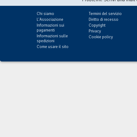
Chi siamo
Termini del servizio
L'Associazione
Diritto di recesso
Informazioni sui
Copyright
pagamenti
Privacy
Informazioni sulle
Cookie policy
spedizioni
Come usare il sito