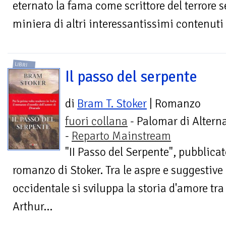
eternato la fama come scrittore del terror
miniera di altri interessantissimi contenuti l
LIBRI
Il passo del serpente
di
Bram T. Stoker
| Romanzo
fuori collana
- Palomar di Alterna
-
Reparto Mainstream
"II Passo del Serpente", pubblicat
romanzo di Stoker. Tra le aspre e suggestive 
occidentale si sviluppa la storia d'amore tra
Arthur...