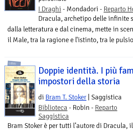
I Draghi
- Mondadori -
Reparto H
Dracula, archetipo delle infinite 
dalla letteratura e dal cinema, mette in scena
il Male, tra la ragione e l'istinto, tra le pulsi
LIBRI
Doppie identità. I più fa
impostori della storia
di
Bram T. Stoker
| Saggistica
Biblioteca
- Robin -
Reparto
Saggistica
Bram Stoker è per tutti l’autore di Dracula,