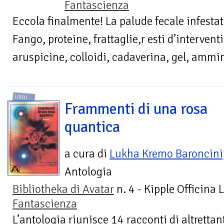
Fantascienza
Eccola finalmente! La palude fecale infestata
Fango, proteine, frattaglie,r esti d’interventi
aruspicine, colloidi, cadaverina, gel, ammin
LIBRI
Frammenti di una rosa
quantica
a cura di
Lukha Kremo Baroncini
Antologia
Bibliotheka di Avatar
n. 4 - Kipple Officina 
Fantascienza
L’antologia riunisce 14 racconti di altrettant