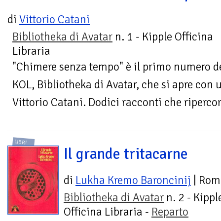
di
Vittorio Catani
Bibliotheka di Avatar
n. 1 - Kipple Officina
Libraria
"Chimere senza tempo" è il primo numero de
KOL, Bibliotheka di Avatar, che si apre con 
Vittorio Catani. Dodici racconti che ripercor
LIBRI
Il grande tritacarne
di
Lukha Kremo Baroncinij
| Rom
Bibliotheka di Avatar
n. 2 - Kippl
Officina Libraria -
Reparto