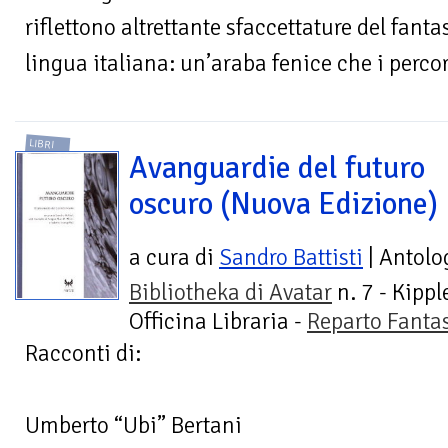
riflettono altrettante sfaccettature del fan
lingua italiana: un’araba fenice che i percor
LIBRI
Avanguardie del futuro
oscuro (Nuova Edizione)
a cura di
Sandro Battisti
| Antolo
Bibliotheka di Avatar
n. 7 - Kippl
Officina Libraria -
Reparto Fanta
Racconti di:
Umberto “Ubi” Bertani