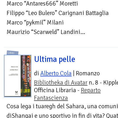
Marco “Antares666” Moretti
Filippo “Leo Bulero” Carignani Battaglia
Marco “pykmil” Milani
Maurizio “Scarweld” Landini...
LIBRI
Ultima pelle
di
Alberto Cola
| Romanzo
Bibliotheka di Avatar
n. 8 - Kippl
Officina Libraria -
Reparto
Fantascienza
Cosa lega i tuaregh del Sahara, una comuni
diShangai e uno sportivo in fin di vita? Qua