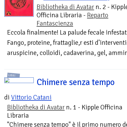
Bibliotheka di Avatar
n. 2 - Kippl
Officina Libraria -
Reparto
Fantascienza
Eccola finalmente! La palude fecale infestata
Fango, proteine, frattaglie,r esti d’interventi
aruspicine, colloidi, cadaverina, gel, ammin
LIBRI
Chimere senza tempo
di
Vittorio Catani
Bibliotheka di Avatar
n. 1 - Kipple Officina
Libraria
"Chimere senza tempo" è il primo numero de