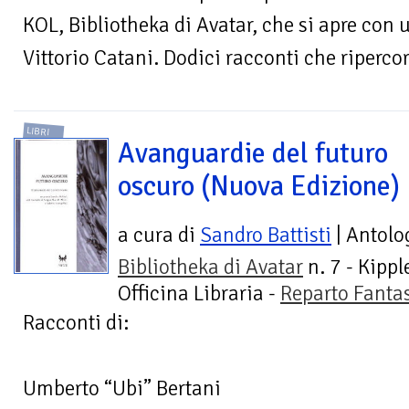
KOL, Bibliotheka di Avatar, che si apre con 
Vittorio Catani. Dodici racconti che ripercor
LIBRI
Avanguardie del futuro
oscuro (Nuova Edizione)
a cura di
Sandro Battisti
| Antolo
Bibliotheka di Avatar
n. 7 - Kippl
Officina Libraria -
Reparto Fanta
Racconti di:
Umberto “Ubi” Bertani