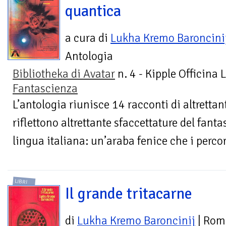
quantica
a cura di
Lukha Kremo Baroncini
Antologia
Bibliotheka di Avatar
n. 4 - Kipple Officina 
Fantascienza
L’antologia riunisce 14 racconti di altrettant
riflettono altrettante sfaccettature del fan
lingua italiana: un’araba fenice che i percor
LIBRI
Il grande tritacarne
di
Lukha Kremo Baroncinij
| Rom