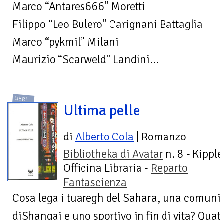
Marco “Antares666” Moretti
Filippo “Leo Bulero” Carignani Battaglia
Marco “pykmil” Milani
Maurizio “Scarweld” Landini...
LIBRI
Ultima pelle
di
Alberto Cola
| Romanzo
Bibliotheka di Avatar
n. 8 - Kippl
Officina Libraria -
Reparto
Fantascienza
Cosa lega i tuaregh del Sahara, una comuni
diShangai e uno sportivo in fin di vita? Qua