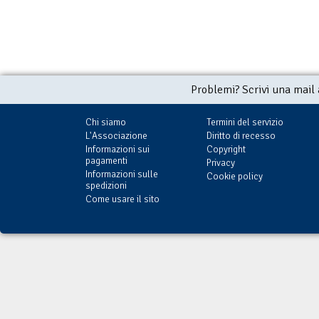
Problemi? Scrivi una mail
Chi siamo
Termini del servizio
L'Associazione
Diritto di recesso
Informazioni sui
Copyright
pagamenti
Privacy
Informazioni sulle
Cookie policy
spedizioni
Come usare il sito