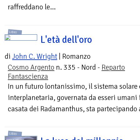
raffreddano le...
LIBRI
L'età dell'oro
di
John C. Wright
| Romanzo
Cosmo Argento
n. 335 - Nord -
Reparto
Fantascienza
In un futuro lontanissimo, il sistema solare
interplanetaria, governata da esseri umani 
casata dei Radamanthus, sta partecipando a
LIBRI