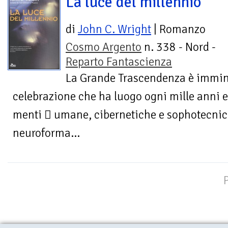
La luce del millennio
di
John C. Wright
| Romanzo
Cosmo Argento
n. 338 - Nord -
Reparto Fantascienza
La Grande Trascendenza è immin
celebrazione che ha luogo ogni mille anni e 
menti  umane, cibernetiche e sophotecnich
neuroforma...