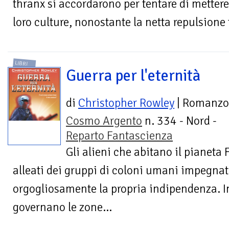
thranx si accordarono per tentare di mettere
loro culture, nonostante la netta repulsione 
LIBRI
Guerra per l'eternità
di
Christopher Rowley
| Romanzo
Cosmo Argento
n. 334 - Nord -
Reparto Fantascienza
Gli alieni che abitano il pianeta 
alleati dei gruppi di coloni umani impegnat
orgogliosamente la propria indipendenza. I
governano le zone...