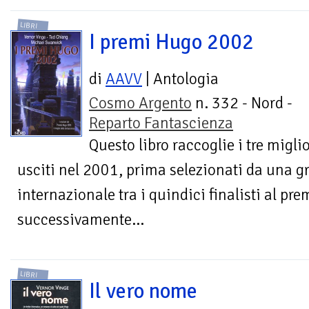
LIBRI
I premi Hugo 2002
di
AAVV
| Antologia
Cosmo Argento
n. 332 - Nord -
Reparto Fantascienza
Questo libro raccoglie i tre migli
usciti nel 2001, prima selezionati da una g
internazionale tra i quindici finalisti al pr
successivamente...
LIBRI
Il vero nome