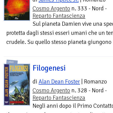
Cosmo Argento
n. 333 - Nord -
Reparto Fantascienza
Sul pianeta Damien vive una speci
protetta dagli stessi esseri umani che un te
crudele. Su quello stesso pianeta giungono 
LIBRI
Filogenesi
di
Alan Dean Foster
| Romanzo
Cosmo Argento
n. 328 - Nord -
Reparto Fantascienza
Negli anni dopo il Primo Contatto