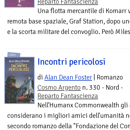
Reparto Fantascienza
Una flotta mercantile di Komarr 
remota base spaziale, Graf Station, dopo uno
e la scorta militare del convoglio. Però Mile
LIBRI
Incontri pericolosi
di
Alan Dean Foster
| Romanzo
Cosmo Argento
n. 330 - Nord -
Reparto Fantascienza
Nell'Humanx Commonwealth gli a
considerano i migliori amici dell'umanità n
secondo romanzo della "Fondazione del C