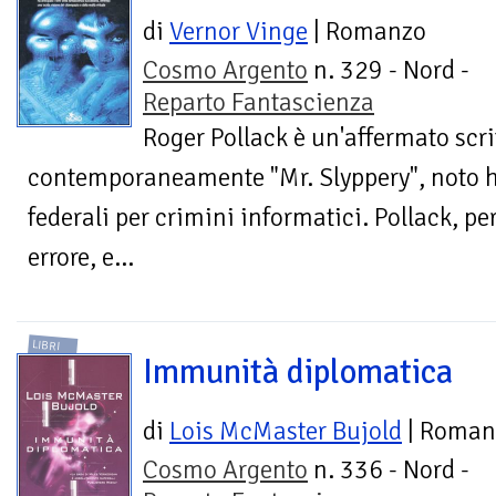
di
Vernor Vinge
| Romanzo
Cosmo Argento
n. 329 - Nord -
Reparto Fantascienza
Roger Pollack è un'affermato scri
contemporaneamente "Mr. Slyppery", noto ha
federali per crimini informatici. Pollack, 
errore, e...
LIBRI
Immunità diplomatica
di
Lois McMaster Bujold
| Roman
Cosmo Argento
n. 336 - Nord -