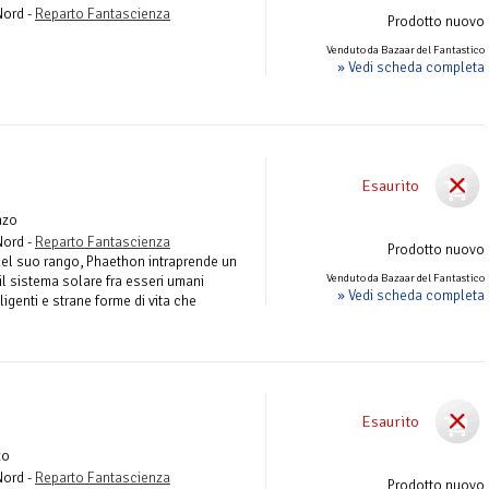
Nord -
Reparto Fantascienza
Prodotto nuovo
Venduto da Bazaar del Fantastico
» Vedi scheda completa
Esaurito
nzo
Nord -
Reparto Fantascienza
Prodotto nuovo
 del suo rango, Phaethon intraprende un
Venduto da Bazaar del Fantastico
il sistema solare fra esseri umani
» Vedi scheda completa
igenti e strane forme di vita che
Esaurito
zo
Nord -
Reparto Fantascienza
Prodotto nuovo