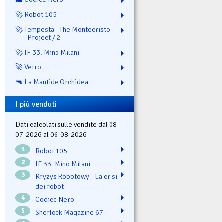
🚀 Robot 105
🚀 Tempesta - The Montecristo
Project / 2
🚀 IF 33. Mino Milani
🚀 Vetro
🔫 La Mantide Orchidea
I più venduti
Dati calcolati sulle vendite dal 08-
07-2026 al 06-08-2026
1
Robot 105
2
IF 33. Mino Milani
3
Kryzys Robotowy - La crisi
dei robot
4
Codice Nero
5
Sherlock Magazine 67