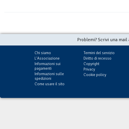
Problemi? Scrivi una mail
Chi siamo
Termini del servizio
L'Associazione
Diritto di recesso
Informazioni sui
Copyright
pagamenti
Privacy
Informazioni sulle
Cookie policy
spedizioni
Come usare il sito