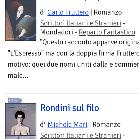
di
Carlo Fruttero
| Romanzo
Scrittori Italiani e Stranieri
-
Mondadori -
Reparto Fantastico
"Questo racconto apparve origin
"L'Espresso" ma con la doppia firma Frutter
motivo: quei due nomi uniti dalla e commer
male...
LIBRI
Rondini sul filo
di
Michele Mari
| Romanzo
Scrittori Italiani e Stranieri
-