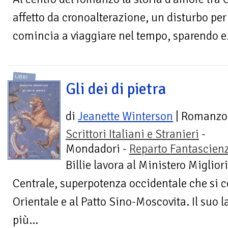
affetto da cronoalterazione, un disturbo per c
comincia a viaggiare nel tempo, sparendo e.
LIBRI
Gli dei di pietra
di
Jeanette Winterson
| Romanzo
Scrittori Italiani e Stranieri
-
Mondadori -
Reparto Fantascien
Billie lavora al Ministero Miglior
Centrale, superpotenza occidentale che si c
Orientale e al Patto Sino-Moscovita. Il suo l
più...