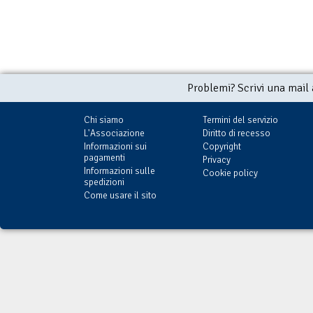
Problemi? Scrivi una mail
Chi siamo
Termini del servizio
L'Associazione
Diritto di recesso
Informazioni sui
Copyright
pagamenti
Privacy
Informazioni sulle
Cookie policy
spedizioni
Come usare il sito