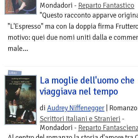
Mondadori -
Reparto Fantastico
"Questo racconto apparve origin
"L'Espresso" ma con la doppia firma Frutter
motivo: quei due nomi uniti dalla e commer
male...
LIBRI
La moglie dell'uomo che
viaggiava nel tempo
di
Audrey Niffenegger
| Romanzo
Scrittori Italiani e Stranieri
-
Mondadori -
Reparto Fantascien
Al centro del romanzo la storia d'amore tra