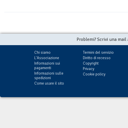
Problemi? Scrivi una mail
Chi siamo
Termini del servizio
L'Associazione
Diritto di recesso
Informazioni sui
Copyright
pagamenti
Privacy
Informazioni sulle
Cookie policy
spedizioni
Come usare il sito