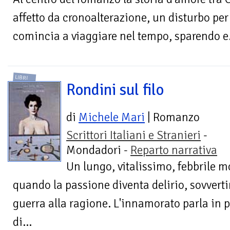
affetto da cronoalterazione, un disturbo per c
comincia a viaggiare nel tempo, sparendo e.
LIBRI
Rondini sul filo
di
Michele Mari
| Romanzo
Scrittori Italiani e Stranieri
-
Mondadori -
Reparto narrativa
Un lungo, vitalissimo, febbrile 
quando la passione diventa delirio, sovvert
guerra alla ragione. L'innamorato parla in 
di...