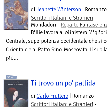
di
Jeanette Winterson
| Romanzo
Scrittori Italiani e Stranieri
-
Mondadori -
Reparto Fantascien
Billie lavora al Ministero Miglior
Centrale, superpotenza occidentale che si c
Orientale e al Patto Sino-Moscovita. Il suo l
più...
LIBRI
Ti trovo un po' pallida
di
Carlo Fruttero
| Romanzo
Scrittori Italiani e Stranieri
-