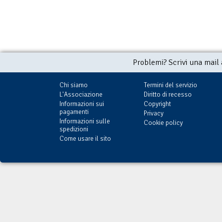
Problemi? Scrivi una mail
Chi siamo
Termini del servizio
L'Associazione
Diritto di recesso
Informazioni sui
Copyright
pagamenti
Privacy
Informazioni sulle
Cookie policy
spedizioni
Come usare il sito