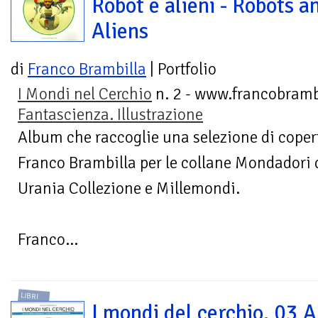
Robot e alieni - Robots a
Aliens
di
Franco Brambilla
| Portfolio
I Mondi nel Cerchio
n. 2 - www.francobramb
Fantascienza. Illustrazione
Album che raccoglie una selezione di copert
Franco Brambilla per le collane Mondadori 
Urania Collezione e Millemondi.
Franco...
LIBRI
I mondi del cerchio. 03 A