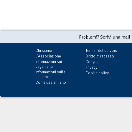
Problemi? Scrivi una mail
Chi siamo
Termini del servizio
L'Associazione
Diritto di recesso
Informazioni sui
Copyright
pagamenti
Privacy
Informazioni sulle
Cookie policy
spedizioni
Come usare il sito