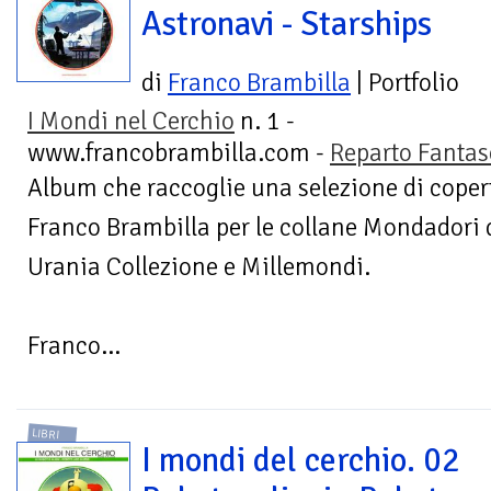
Astronavi - Starships
di
Franco Brambilla
| Portfolio
I Mondi nel Cerchio
n. 1 -
www.francobrambilla.com -
Reparto Fantasc
Album che raccoglie una selezione di copert
Franco Brambilla per le collane Mondadori 
Urania Collezione e Millemondi.
Franco...
LIBRI
I mondi del cerchio. 02