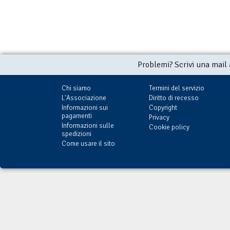
Problemi? Scrivi una mail
Chi siamo
Termini del servizio
L'Associazione
Diritto di recesso
Informazioni sui
Copyright
pagamenti
Privacy
Informazioni sulle
Cookie policy
spedizioni
Come usare il sito