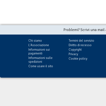
Problemi? Scrivi una mail
Chi siamo
Termini del servizio
L'Associazione
Diritto di recesso
Informazioni sui
Copyright
pagamenti
Privacy
Informazioni sulle
Cookie policy
spedizioni
Come usare il sito