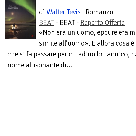
di
Walter Tevis
| Romanzo
BEAT
- BEAT -
Reparto Offerte
«Non era un uomo, eppure era m
simile all’uomo». E allora cosa è 
che si fa passare per cittadino britannico, 
nome altisonante di...