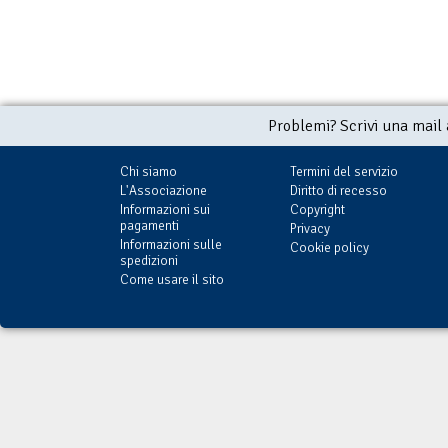
Problemi? Scrivi una mail
Chi siamo
Termini del servizio
L'Associazione
Diritto di recesso
Informazioni sui
Copyright
pagamenti
Privacy
Informazioni sulle
Cookie policy
spedizioni
Come usare il sito