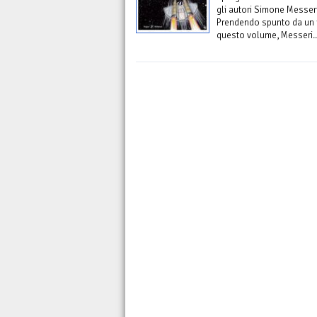
gli autori Simone Messer
Prendendo spunto da un r
questo volume, Messeri..