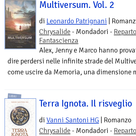
Multiversum. Vol. 2
di
Leonardo Patrignani
| Romanz
Chrysalide
- Mondadori -
Repart
Fantascienza
Alex, Jenny e Marco hanno provato
dire perdersi nelle infinite strade del Multi
come uscire da Memoria, una dimensione m
LIBRI
Terra Ignota. Il risveglio
di
Vanni Santoni HG
| Romanzo
Chrysalide
- Mondadori -
Repart