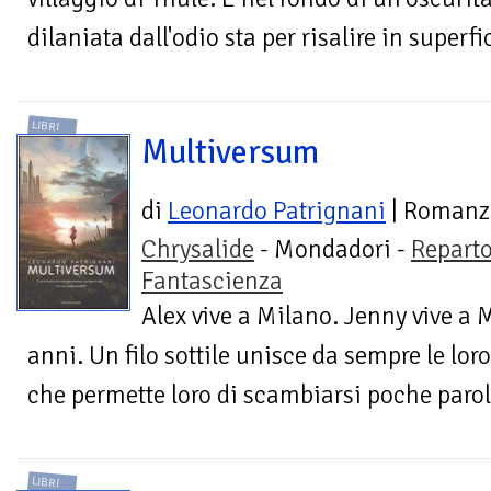
dilaniata dall'odio sta per risalire in superfic
LIBRI
Multiversum
di
Leonardo Patrignani
| Romanz
Chrysalide
- Mondadori -
Repart
Fantascienza
Alex vive a Milano. Jenny vive a
anni. Un filo sottile unisce da sempre le loro
che permette loro di scambiarsi poche parole 
LIBRI