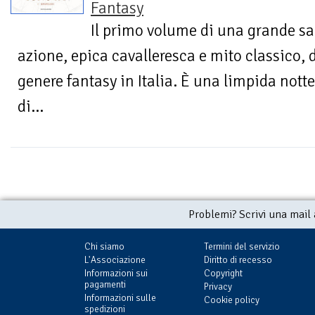
Fantasy
Il primo volume di una grande sa
azione, epica cavalleresca e mito classico,
genere fantasy in Italia. È una limpida nott
di...
Problemi? Scrivi una mail
Chi siamo
Termini del servizio
L'Associazione
Diritto di recesso
Informazioni sui
Copyright
pagamenti
Privacy
Informazioni sulle
Cookie policy
spedizioni