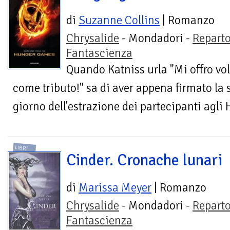
di
Suzanne Collins
| Romanzo
Chrysalide
- Mondadori -
Repart
Fantascienza
Quando Katniss urla "Mi offro vol
come tributo!" sa di aver appena firmato la
giorno dell'estrazione dei partecipanti agli
LIBRI
Cinder. Cronache lunari
di
Marissa Meyer
| Romanzo
Chrysalide
- Mondadori -
Repart
Fantascienza