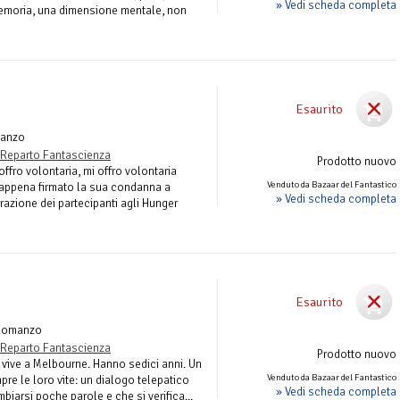
» Vedi scheda completa
moria, una dimensione mentale, non
Esaurito
anzo
Reparto Fantascienza
Prodotto nuovo
ffro volontaria, mi offro volontaria
Venduto da Bazaar del Fantastico
r appena firmato la sua condanna a
» Vedi scheda completa
trazione dei partecipanti agli Hunger
Esaurito
Romanzo
Reparto Fantascienza
Prodotto nuovo
 vive a Melbourne. Hanno sedici anni. Un
Venduto da Bazaar del Fantastico
pre le loro vite: un dialogo telepatico
» Vedi scheda completa
biarsi poche parole e che si verifica...