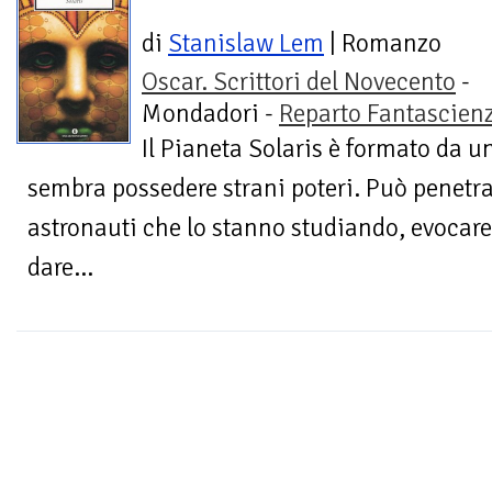
di
Stanislaw Lem
| Romanzo
Oscar. Scrittori del Novecento
-
Mondadori -
Reparto Fantascien
Il Pianeta Solaris è formato da
sembra possedere strani poteri. Può penetra
astronauti che lo stanno studiando, evocare
dare...