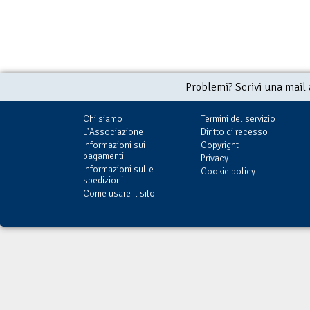
Problemi? Scrivi una mail
Chi siamo
Termini del servizio
L'Associazione
Diritto di recesso
Informazioni sui
Copyright
pagamenti
Privacy
Informazioni sulle
Cookie policy
spedizioni
Come usare il sito