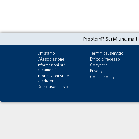
Problemi? Scrivi una mail
Chi siamo
Termini del servizio
L'Associazione
Diritto di recesso
Informazioni sui
Copyright
pagamenti
Privacy
Informazioni sulle
Cookie policy
spedizioni
Come usare il sito