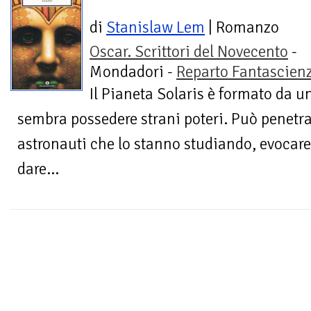
di
Stanislaw Lem
| Romanzo
Oscar. Scrittori del Novecento
-
Mondadori -
Reparto Fantascien
Il Pianeta Solaris è formato da
sembra possedere strani poteri. Può penetra
astronauti che lo stanno studiando, evocare
dare...