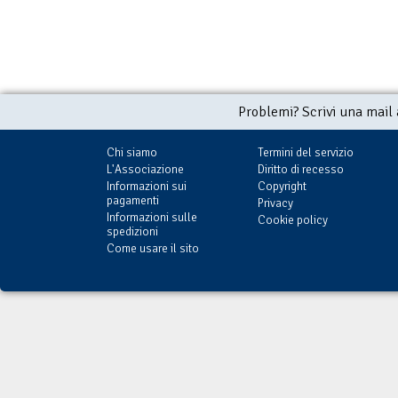
Problemi? Scrivi una mail
Chi siamo
Termini del servizio
L'Associazione
Diritto di recesso
Informazioni sui
Copyright
pagamenti
Privacy
Informazioni sulle
Cookie policy
spedizioni
Come usare il sito