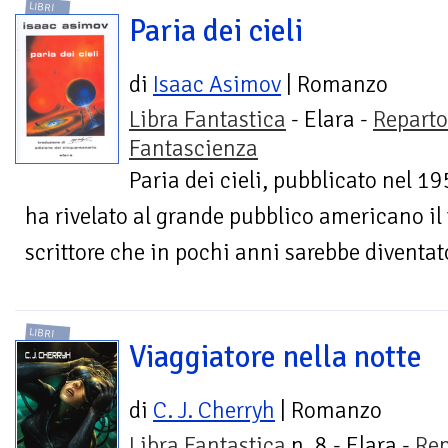
LIBRI
Paria dei cieli
di
Isaac Asimov
| Romanzo
Libra Fantastica
- Elara -
Reparto
Fantascienza
Paria dei cieli, pubblicato nel 19
ha rivelato al grande pubblico americano il 
scrittore che in pochi anni sarebbe diventato
LIBRI
Viaggiatore nella notte
di
C. J. Cherryh
| Romanzo
Libra Fantastica
n. 8 - Elara -
Rep