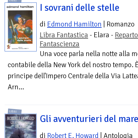
LIBRI
I sovrani delle stelle
di
Edmond Hamilton
| Romanzo
Libra Fantastica
- Elara -
Reparto
Fantascienza
Una voce parla nella notte alla 
contabile della New York del nostro tempo. È
principe dell'Impero Centrale della Via Latt
Arn...
LIBRI
Gli avventurieri del mar
di
Robert E. Howard
| Antologia