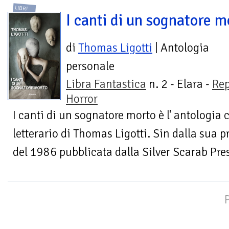
LIBRI
I canti di un sognatore m
di
Thomas Ligotti
| Antologia
personale
Libra Fantastica
n. 2 - Elara -
Rep
Horror
I canti di un sognatore morto è l' antologia c
letterario di Thomas Ligotti. Sin dalla sua
del 1986 pubblicata dalla Silver Scarab Pres