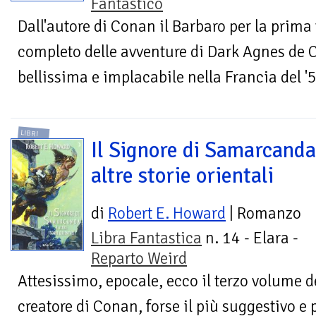
Fantastico
Dall'autore di Conan il Barbaro per la prima vo
completo delle avventure di Dark Agnes de 
bellissima e implacabile nella Francia del '5
LIBRI
Il Signore di Samarcanda
altre storie orientali
di
Robert E. Howard
| Romanzo
Libra Fantastica
n. 14 - Elara -
Reparto Weird
Attesissimo, epocale, ecco il terzo volume de
creatore di Conan, forse il più suggestivo e po