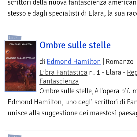
scrittori della nuova fantascienza americana
stesso e dagli specialisti di Elara, la sua racc
LIBRI
Ombre sulle stelle
di
Edmond Hamilton
| Romanzo
Libra Fantastica
n. 1 - Elara -
Rep
Fantascienza
Ombre sulle stelle, è l'opera più 
Edmond Hamilton, uno degli scrittori di Fan
unisce alla suggestione dei maestosi paesagg