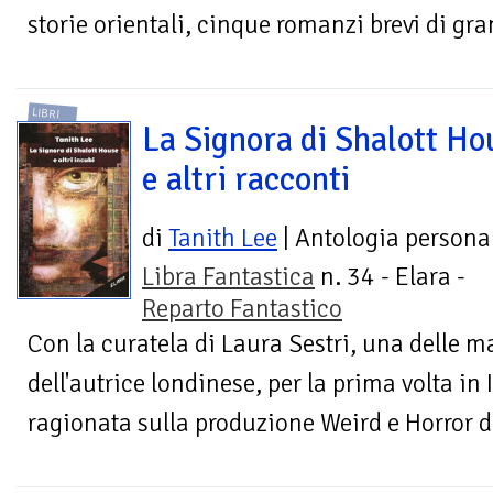
storie orientali, cinque romanzi brevi di gran
LIBRI
La Signora di Shalott Ho
e altri racconti
di
Tanith Lee
| Antologia persona
Libra Fantastica
n. 34 - Elara -
Reparto Fantastico
Con la curatela di Laura Sestri, una delle m
dell'autrice londinese, per la prima volta in 
ragionata sulla produzione Weird e Horror del