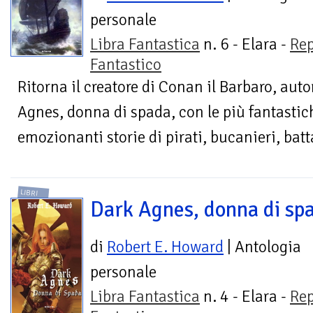
personale
Libra Fantastica
n. 6 - Elara -
Rep
Fantastico
Ritorna il creatore di Conan il Barbaro, autor
Agnes, donna di spada, con le più fantasti
emozionanti storie di pirati, bucanieri, batt
LIBRI
Dark Agnes, donna di sp
di
Robert E. Howard
| Antologia
personale
Libra Fantastica
n. 4 - Elara -
Rep