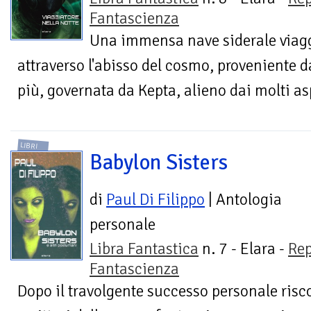
Fantascienza
Una immensa nave siderale viag
attraverso l'abisso del cosmo, proveniente
più, governata da Kepta, alieno dai molti asp
LIBRI
Babylon Sisters
di
Paul Di Filippo
| Antologia
personale
Libra Fantastica
n. 7 - Elara -
Rep
Fantascienza
Dopo il travolgente successo personale risc