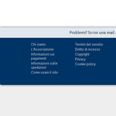
Problemi? Scrivi una mail
Chi siamo
Termini del servizio
L'Associazione
Diritto di recesso
Informazioni sui
Copyright
pagamenti
Privacy
Informazioni sulle
Cookie policy
spedizioni
Come usare il sito