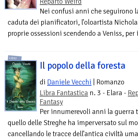
Reparto Weird
Nei confusi anni che seguirono l
caduta dei pianificatori, l'oloartista Nichola
proprie ossessioni scendendo a Veniss, per 
LIBRI
Il popolo della foresta
di
Daniele Vecchi
| Romanzo
Libra Fantastica
n. 3 - Elara -
Rep
Fantasy
Per innumerevoli anni la guerra t
quello delle Streghe ha imperversato sul m
cancellando le tracce dell'antica civiltà um