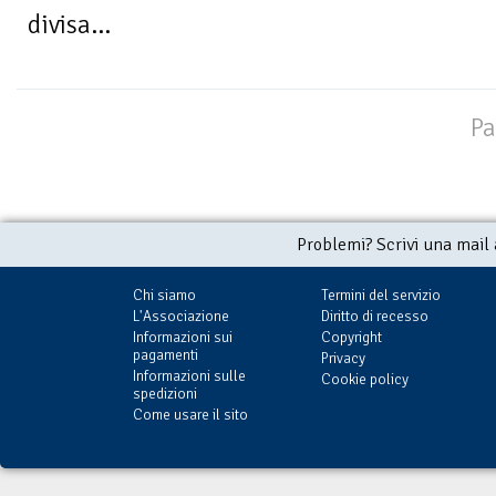
divisa...
Pa
Problemi? Scrivi una mail
Chi siamo
Termini del servizio
L'Associazione
Diritto di recesso
Informazioni sui
Copyright
pagamenti
Privacy
Informazioni sulle
Cookie policy
spedizioni
Come usare il sito