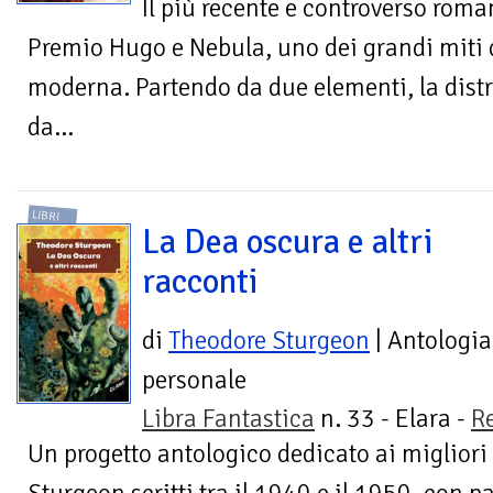
Il più recente e controverso roman
Premio Hugo e Nebula, uno dei grandi miti 
moderna. Partendo da due elementi, la dist
da...
LIBRI
La Dea oscura e altri
racconti
di
Theodore Sturgeon
| Antologia
personale
Libra Fantastica
n. 33 - Elara -
R
Un progetto antologico dedicato ai migliori