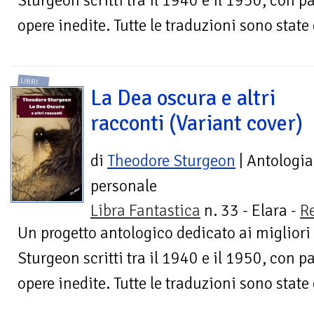
Sturgeon scritti tra il 1940 e il 1950, con p
opere inedite. Tutte le traduzioni sono state 
LIBRI
La Dea oscura e altri
racconti (Variant cover)
di
Theodore Sturgeon
| Antologia
personale
Libra Fantastica
n. 33 - Elara -
R
Un progetto antologico dedicato ai migliori
Sturgeon scritti tra il 1940 e il 1950, con p
opere inedite. Tutte le traduzioni sono state 