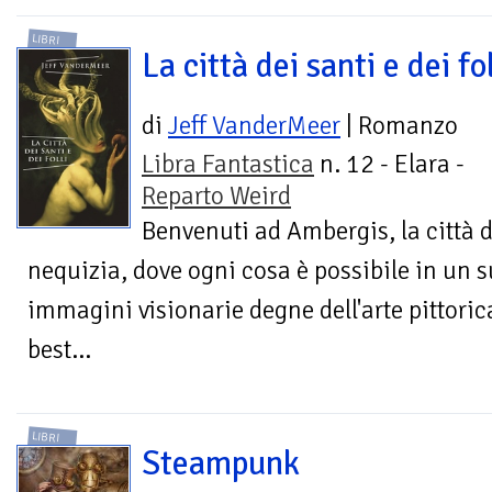
LIBRI
La città dei santi e dei fol
di
Jeff VanderMeer
| Romanzo
Libra Fantastica
n. 12 - Elara -
Reparto Weird
Benvenuti ad Ambergis, la città d
nequizia, dove ogni cosa è possibile in un s
immagini visionarie degne dell'arte pittoric
best...
LIBRI
Steampunk