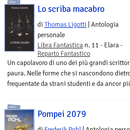
LIBRI
Lo scriba macabro
di
Thomas Ligotti
| Antologia
personale
Libra Fantastica
n. 11 - Elara -
Reparto Fantastico
Un capolavoro di uno dei più grandi scrittor
paura. Nelle forme che si nascondono dietro 
frequentate da strani studenti e da ancor più 
LIBRI
Pompei 2079
di
Frederik Pohl
| Antologia pers