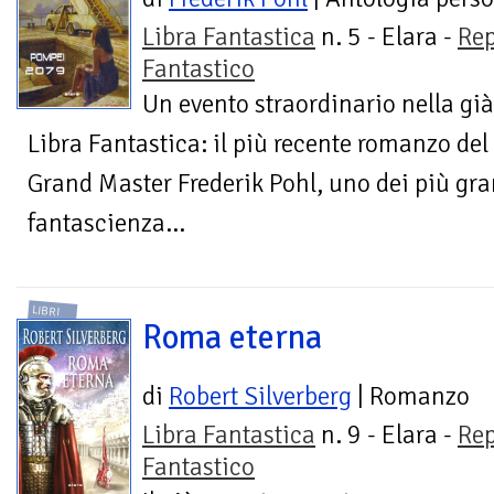
Libra Fantastica
n. 5 - Elara -
Rep
Fantastico
Un evento straordinario nella gi
Libra Fantastica: il più recente romanzo de
Grand Master Frederik Pohl, uno dei più gran
fantascienza...
LIBRI
Roma eterna
di
Robert Silverberg
| Romanzo
Libra Fantastica
n. 9 - Elara -
Rep
Fantastico