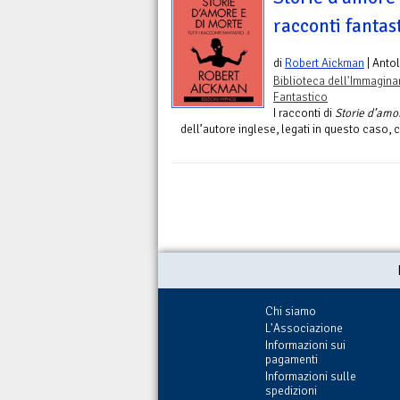
racconti fantast
di
Robert Aickman
| Anto
Biblioteca dell'Immagina
Fantastico
I racconti di
Storie d’amo
dell’autore inglese, legati in questo caso, 
Chi siamo
L'Associazione
Informazioni sui
pagamenti
Informazioni sulle
spedizioni