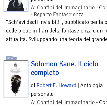
Ai Confini dell'Immaginario
- Con
-
Reparto Fantascienza
“Schiavi degli invisibili”, pubblicato per la
delle pietre miliari della fantascienza e un
attualità. Sviluppando una teoria del grande
LIBRI
Solomon Kane. Il ciclo
completo
di
Robert E. Howard
| Antologia
personale
Ai Confini dell'Immaginario
- Con