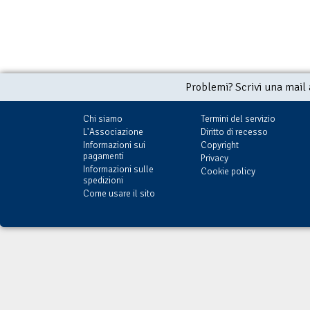
Problemi? Scrivi una mail
Chi siamo
Termini del servizio
L'Associazione
Diritto di recesso
Informazioni sui
Copyright
pagamenti
Privacy
Informazioni sulle
Cookie policy
spedizioni
Come usare il sito