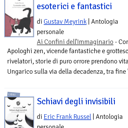
esoterici e fantastici
di
Gustav Meyrink
| Antologia
personale
Ai Confini dell'Immaginario
- Con
Apologhi zen, vicende fantastiche e grottesch
rivelatori, storie di puro orrore prendono vit
Ungarico sulla via della decadenza, tra fine 
LIBRI
Schiavi degli invisibili
di
Eric Frank Russel
| Antologia
personale