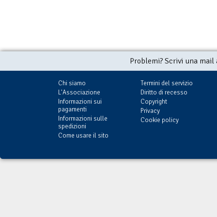
Problemi? Scrivi una mail
Chi siamo
Termini del servizio
L'Associazione
Diritto di recesso
Informazioni sui
Copyright
pagamenti
Privacy
Informazioni sulle
Cookie policy
spedizioni
Come usare il sito