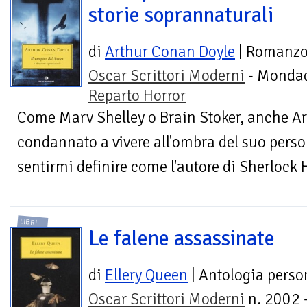
storie soprannaturali
di
Arthur Conan Doyle
| Romanz
Oscar Scrittori Moderni
- Mondad
Reparto Horror
Come Marv Shelley o Brain Stoker, anche A
condannato a vivere all'ombra del suo pers
sentirmi definire come l'autore di Sherlock 
LIBRI
Le falene assassinate
di
Ellery Queen
| Antologia perso
Oscar Scrittori Moderni
n. 2002 