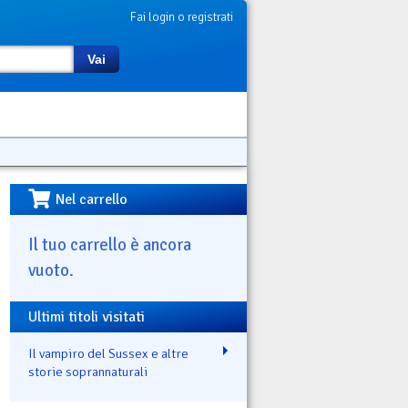
Fai login o registrati
Vai
Nel carrello
Il tuo carrello è ancora
vuoto.
Ultimi titoli visitati
Il vampiro del Sussex e altre
storie soprannaturali