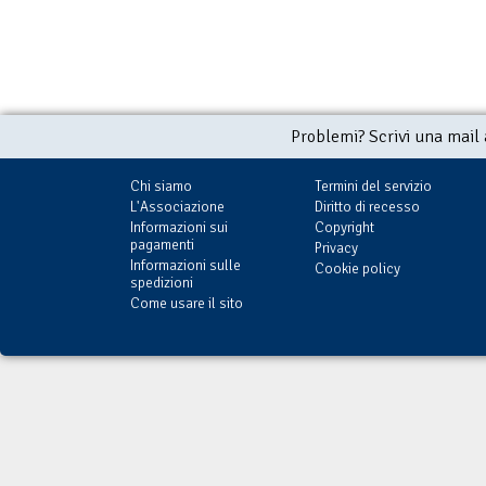
Problemi? Scrivi una mail
Chi siamo
Termini del servizio
L'Associazione
Diritto di recesso
Informazioni sui
Copyright
pagamenti
Privacy
Informazioni sulle
Cookie policy
spedizioni
Come usare il sito