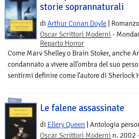
storie soprannaturali
di
Arthur Conan Doyle
| Romanz
Oscar Scrittori Moderni
- Mondad
Reparto Horror
Come Marv Shelley o Brain Stoker, anche A
condannato a vivere all'ombra del suo pers
sentirmi definire come l'autore di Sherlock 
LIBRI
Le falene assassinate
di
Ellery Queen
| Antologia perso
Oscar Scrittori Moderni
n. 2002 