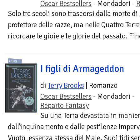
Oscar Bestsellers
- Mondadori -
R
Solo tre secoli sono trascorsi dalla morte di
protettore delle razze, ma nelle Quattro Ter
ricordare le gioie e le glorie del passato. Fin
LIBRI
I figli di Armageddon
di
Terry Brooks
| Romanzo
Oscar Bestsellers
- Mondadori -
Reparto Fantasy
Su una Terra devastata in maniera
dall'inquinamento e dalle pestilenze imperv
Vuoto, essenza stessa del Male. Suoi fidi se