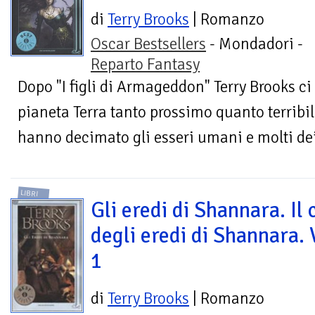
di
Terry Brooks
| Romanzo
Oscar Bestsellers
- Mondadori -
Reparto Fantasy
Dopo "I figli di Armageddon" Terry Brooks ci 
pianeta Terra tanto prossimo quanto terribi
hanno decimato gli esseri umani e molti dei
LIBRI
Gli eredi di Shannara. Il 
degli eredi di Shannara. 
1
di
Terry Brooks
| Romanzo