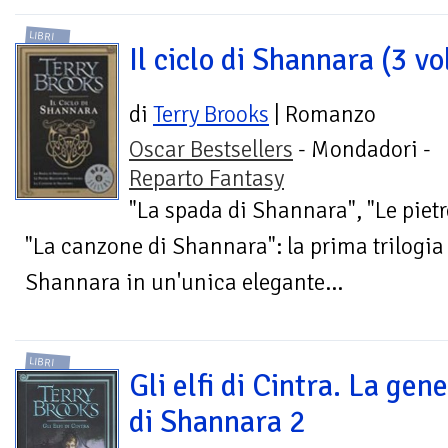
LIBRI
Il ciclo di Shannara (3 vol
di
Terry Brooks
| Romanzo
Oscar Bestsellers
- Mondadori -
Reparto Fantasy
"La spada di Shannara", "Le piet
"La canzone di Shannara": la prima trilogia 
Shannara in un'unica elegante...
LIBRI
Gli elfi di Cintra. La gene
di Shannara 2