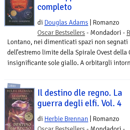
completo
di
Douglas Adams
| Romanzo
Oscar Bestsellers
- Mondadori -
R
Lontano, nei dimenticati spazi non segnati 
dell'estremo limite della Spirale Ovest della 
insignificante sole giallo. A orbitargli intorn
LIBRI
Il destino dle regno. La
guerra degli elfi. Vol. 4
di
Herbie Brennan
| Romanzo
Oscar Bestsellers
- Mondadori -