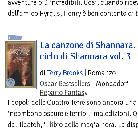
avventure più incredibili. Cosi, quando ricev
dell'amico Pyrgus, Henry è ben contento di t
LIBRI
La canzone di Shannara. 
ciclo di Shannara vol. 3
di
Terry Brooks
| Romanzo
Oscar Bestsellers
- Mondadori -
Reparto Fantasy
I popoli delle Quattro Terre sono ancora una 
incombono oscure e terribili maledizioni. 
dall'Ildatch, il libro della magia nera. La dis