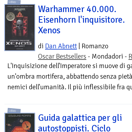
LIBRI
Warhammer 40.000.
Eisenhorn l'inquisitore.
Xenos
di
Dan Abnett
| Romanzo
Oscar Bestsellers
- Mondadori -
R
L'Inquisizione dell'Imperatore si muove di 
un'ombra mortifera, abbattendo senza pietà
nemici dell'umanità. Il più inflessibile fra qu
LIBRI
Guida galattica per gli
autostoppisti. Ciclo