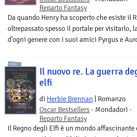
Reparto Fantasy
Da quando Henry ha scoperto che esiste il Re
oltrepassato spesso il portale per visitarlo, 
d'ogni genere con i suoi amici Pyrgus e Auro
LIBRI
Il nuovo re. La guerra de
elfi
di
Herbie Brennan
| Romanzo
Oscar Bestsellers
- Mondadori -
Reparto Fantasy
Il Regno degli Elfi è un mondo affascinante 