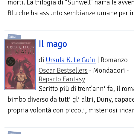
morti. La trilogia di "Sunwell" narra le avv
Blu che ha assunto sembianze umane per inv
LIBRI
Il mago
di
Ursula K. Le Guin
| Romanzo
Oscar Bestsellers
- Mondadori -
Reparto Fantasy
Scritto più di trent'anni fa, il r
bimbo diverso da tutti gli altri, Duny, capace
propria volontà con piccoli, misteriosi incan