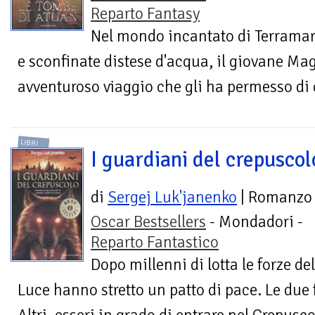
Reparto Fantasy
Nel mondo incantato di Terramare,
e sconfinate distese d'acqua, il giovane Ma
avventuroso viaggio che gli ha permesso di c
LIBRI
I guardiani del crepuscol
di
Sergej Luk'janenko
| Romanzo
Oscar Bestsellers
- Mondadori -
Reparto Fantastico
Dopo millenni di lotta le forze de
Luce hanno stretto un patto di pace. Le due