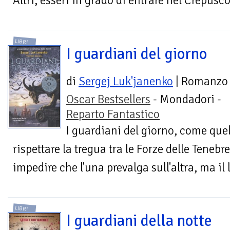
Altri, esseri in grado di entrare nel Crepusco
LIBRI
I guardiani del giorno
di
Sergej Luk'janenko
| Romanzo
Oscar Bestsellers
- Mondadori -
Reparto Fantastico
I guardiani del giorno, come quel
rispettare la tregua tra le Forze delle Tenebr
impedire che l'una prevalga sull'altra, ma il 
LIBRI
I guardiani della notte