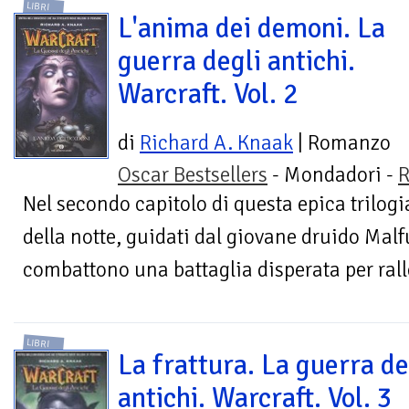
LIBRI
L'anima dei demoni. La
guerra degli antichi.
Warcraft. Vol. 2
di
Richard A. Knaak
| Romanzo
Oscar Bestsellers
- Mondadori -
R
Nel secondo capitolo di questa epica trilogia
della notte, guidati dal giovane druido Mal
combattono una battaglia disperata per rall
LIBRI
La frattura. La guerra de
antichi. Warcraft. Vol. 3