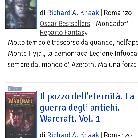
di
Richard A. Knaak
| Romanzo
Oscar Bestsellers
- Mondadori -
Reparto Fantasy
Molto tempo è trascorso da quando, nell'apoc
Monte Hyjal, la demoniaca Legione Infuoca
sempre dal mondo di Azeroth. Ma una forza m
LIBRI
Il pozzo dell'eternità. La
guerra degli antichi.
Warcraft. Vol. 1
di
Richard A. Knaak
| Romanzo