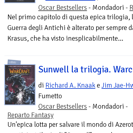
Oscar Bestsellers
- Mondadori -
R
Nel primo capitolo di questa epica trilogia, 
Guerra degli Antichi è alterato per sempre dal
Krasus, che ha visto inesplicabilmente...
LIBRI
Sunwell la trilogia. Warc
di
Richard A. Knaak
e
Jim Jae-H
Fumetto
Oscar Bestsellers
- Mondadori -
Reparto Fantasy
Un'epica lotta per salvare il mondo di Azero