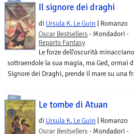
LIBRI
Il signore dei draghi
di
Ursula K. Le Guin
| Romanzo
Oscar Bestsellers
- Mondadori -
Reparto Fantasy
Le forze dell'oscurità minacciano
sottraendole la sua magia, ma Ged, ormai 
Signore dei Draghi, prende il mare su una fra
LIBRI
Le tombe di Atuan
di
Ursula K. Le Guin
| Romanzo
Oscar Bestsellers
- Mondadori -