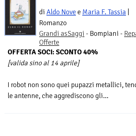
di
Aldo Nove
e
Maria F. Tassia
|
Romanzo
Grandi asSaggi
- Bompiani -
Rep
Offerte
OFFERTA SOCI: SCONTO 40%
[valida sino al 14 aprile]
I robot non sono quei pupazzi metallici, te
le antenne, che aggrediscono gli...