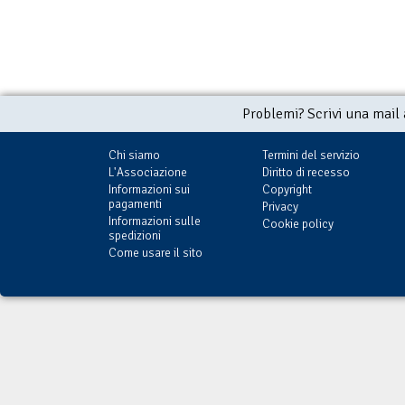
Problemi? Scrivi una mail
Chi siamo
Termini del servizio
L'Associazione
Diritto di recesso
Informazioni sui
Copyright
pagamenti
Privacy
Informazioni sulle
Cookie policy
spedizioni
Come usare il sito