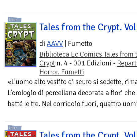
LIBRI
Tales from the Crypt. Vol
di
AAVV
| Fumetto
Biblioteca Ec Comics Tales from 
Crypt
n. 4 - 001 Edizioni -
Repart
Horror. Fumetti
«L’uomo alto vestito di scuro si sedette, rim
L’orologio di porcellana decorata a fiori che
batté le tre. Nel corridoio fuori, quattro uomi
LIBRI
Tales from the Crypt. Vol