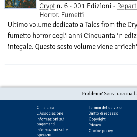
Crypt
n. 6 - 001 Edizioni -
Repart
Horror. Fumetti
Ultimo volume dedicato a Tales from the Cryp
fumetto horror degli anni Cinquanta in edi
integale. Questo sesto volume viene arricchi
Problemi? Scrivi una mail
Chi siamo
Termini del servizio
L'Associazione
Diritto di recesso
Informazioni sui
Copyright
pagamenti
Privacy
Informazioni sulle
Cookie policy
spedizioni