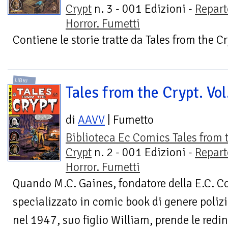
Crypt
n. 3 - 001 Edizioni -
Repart
Horror. Fumetti
Contiene le storie tratte da Tales from the Cr
LIBRI
Tales from the Crypt. Vol
di
AAVV
| Fumetto
Biblioteca Ec Comics Tales from 
Crypt
n. 2 - 001 Edizioni -
Repart
Horror. Fumetti
Quando M.C. Gaines, fondatore della E.C. C
specializzato in comic book di genere poli
nel 1947, suo figlio William, prende le redini