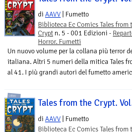
di
AAVV
| Fumetto
Biblioteca Ec Comics Tales from 
Crypt
n. 5 - 001 Edizioni -
Repart
Horror. Fumetti
Un nuovo volume per la collana più terror d
italiana. Altri 5 numeri della mitica Tales 
al 41. I più grandi autori del fumetto americ
LIBRI
Tales from the Crypt. Vol
di
AAVV
| Fumetto
Biblioteca Ec Comics Tales from 