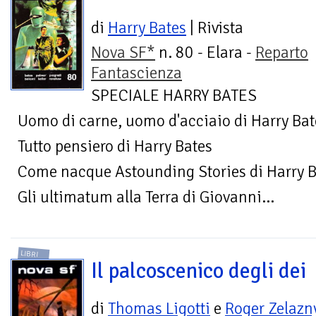
di
Harry Bates
| Rivista
Nova SF*
n. 80 - Elara -
Reparto
Fantascienza
SPECIALE HARRY BATES
Uomo di carne, uomo d'acciaio di Harry Bat
Tutto pensiero di Harry Bates
Come nacque Astounding Stories di Harry B
Gli ultimatum alla Terra di Giovanni...
LIBRI
Il palcoscenico degli dei
di
Thomas Ligotti
e
Roger Zelazn