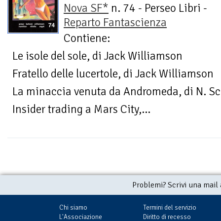
Nova SF*
n. 74 - Perseo Libri -
Reparto Fantascienza
Contiene:
Le isole del sole, di Jack Williamson
Fratello delle lucertole, di Jack Williamson
La minaccia venuta da Andromeda, di N. Sc
Insider trading a Mars City,...
Problemi? Scrivi una mail
Chi siamo
Termini del servizio
L'Associazione
Diritto di recesso