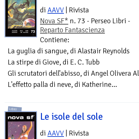
di
AAVV
| Rivista
Nova SF*
n. 73 - Perseo Libri -
Reparto Fantascienza
Contiene:
La guglia di sangue, di Alastair Reynolds
La stirpe di Giove, di E. C. Tubb
Gli scrutatori dell'abisso, di Angel Olivera 
L'effetto palla di neve, di Katherine...
LIBRI
Le isole del sole
di
AAVV
| Rivista