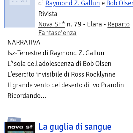
di universi
di
Raymond Z. Gallun
e
Bob Olse
Rivista
Nova SF*
n. 79 - Elara -
Reparto
Fantascienza
NARRATIVA
Isz-Terrestre di Raymond Z. Gallun
L'isola dell'adolescenza di Bob Olsen
L'esercito invisibile di Ross Rocklynne
Il grande vento del deserto di Ivo Prandin
Ricordando...
LIBRI
La guglia di sangue