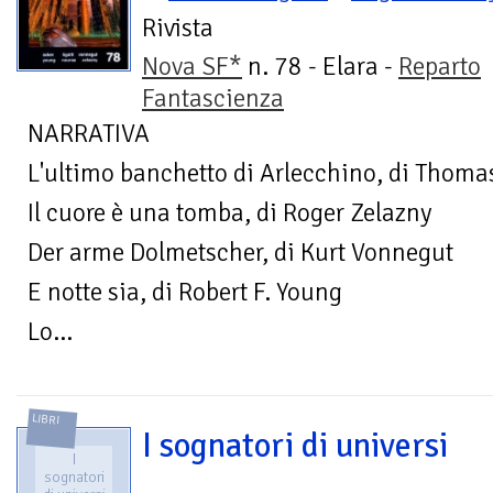
Rivista
Nova SF*
n. 78 - Elara -
Reparto
Fantascienza
NARRATIVA
L'ultimo banchetto di Arlecchino, di Thomas
Il cuore è una tomba, di Roger Zelazny
Der arme Dolmetscher, di Kurt Vonnegut
E notte sia, di Robert F. Young
Lo...
LIBRI
I sognatori di universi
I
sognatori