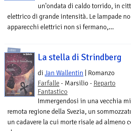
un'ondata di caldo torrido, in ci
elettrico di grande intensità. Le lampade no
apparecchi elettrici non si fermano,...
LIBRI
La stella di Strindberg
di
Jan Wallentin
| Romanzo
Farfalle
- Marsilio -
Reparto
Fantastico
Immergendosi in una vecchia min
remota regione della Svezia, un sommozzator
un cadavere la cui morte risale ad almeno c