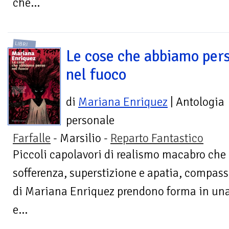
che...
LIBRI
Le cose che abbiamo per
nel fuoco
di
Mariana Enriquez
| Antologia
personale
Farfalle
- Marsilio -
Reparto Fantastico
Piccoli capolavori di realismo macabro ch
sofferenza, superstizione e apatia, compassi
di Mariana Enriquez prendono forma in una
e...