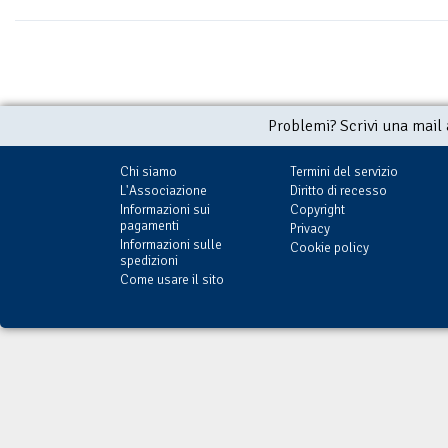
Problemi? Scrivi una mail
Chi siamo
Termini del servizio
L'Associazione
Diritto di recesso
Informazioni sui
Copyright
pagamenti
Privacy
Informazioni sulle
Cookie policy
spedizioni
Come usare il sito