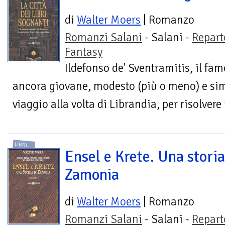
di
Walter Moers
| Romanzo
Romanzi Salani
- Salani -
Repart
Fantasy
Ildefonso de' Sventramitis, il fa
ancora giovane, modesto (più o meno) e sim
viaggio alla volta di Librandia, per risolvere
LIBRI
Ensel e Krete. Una storia
Zamonia
di
Walter Moers
| Romanzo
Romanzi Salani
- Salani -
Repart