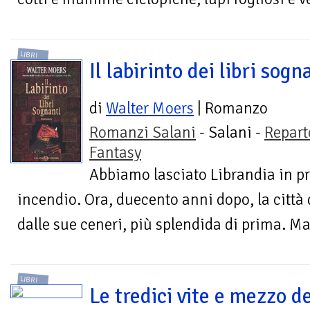
LIBRI
Il labirinto dei libri sogn
di
Walter Moers
| Romanzo
Romanzi Salani
- Salani -
Repart
Fantasy
Abbiamo lasciato Librandia in p
incendio. Ora, duecento anni dopo, la città d
dalle sue ceneri, più splendida di prima. Ma n
LIBRI
Le tredici vite e mezzo d