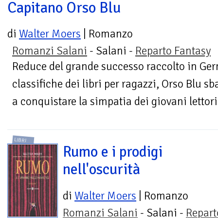
Capitano Orso Blu
di
Walter Moers
| Romanzo
Romanzi Salani
- Salani -
Reparto Fantasy
Reduce del grande successo raccolto in Ger
classifiche dei libri per ragazzi, Orso Blu sb
a conquistare la simpatia dei giovani lettori
LIBRI
Rumo e i prodigi
nell'oscurità
di
Walter Moers
| Romanzo
Romanzi Salani
- Salani -
Repart