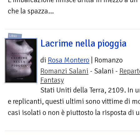
che la spazza...
LIBRI
Lacrime nella pioggia
di
Rosa Montero
| Romanzo
Romanzi Salani
- Salani -
Repart
Fantasy
Stati Uniti della Terra, 2109. I
e replicanti, questi ultimi sono vittime di mor
casi isolati o non è piuttosto la risposta di 