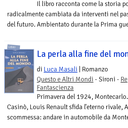
Il libro racconta come la storia p
radicalmente cambiata da interventi nel pas
del futuro. Ambientato durante la Prima gue
LIBRI
La perla alla fine del mo
di
Luca Masali
| Romanzo
Questo e Altri Mondi
- Sironi -
Re
Fantascienza
Primavera del 1924, Montecarlo.
Casinò, Louis Renault sfida l'eterno rivale,
scommessa: andare in automobile da Monteca