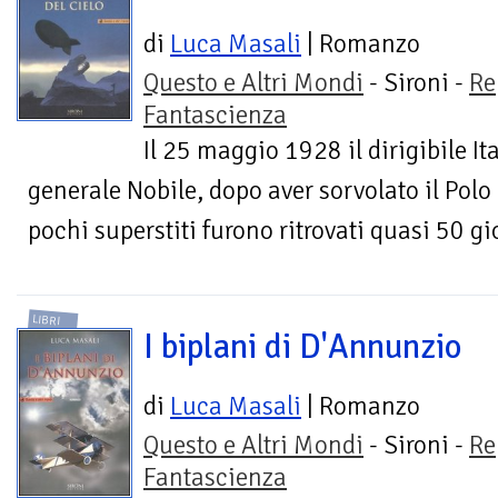
di
Luca Masali
| Romanzo
Questo e Altri Mondi
- Sironi -
Re
Fantascienza
Il 25 maggio 1928 il dirigibile It
generale Nobile, dopo aver sorvolato il Polo 
pochi superstiti furono ritrovati quasi 50 gio
LIBRI
I biplani di D'Annunzio
di
Luca Masali
| Romanzo
Questo e Altri Mondi
- Sironi -
Re
Fantascienza