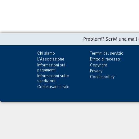
Problemi? Scrivi una mail
Chi siamo
Termini del servizio
L'Associazione
Diritto di recesso
Informazioni sui
Copyright
pagamenti
Privacy
Informazioni sulle
Cookie policy
spedizioni
Come usare il sito