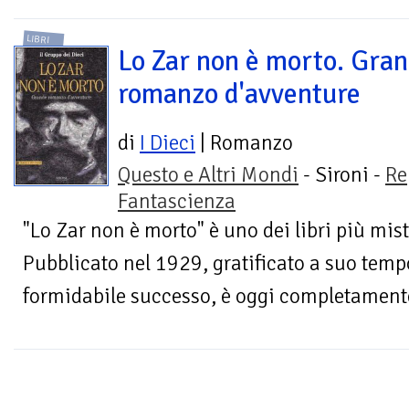
LIBRI
Lo Zar non è morto. Gra
romanzo d'avventure
di
I Dieci
| Romanzo
Questo e Altri Mondi
- Sironi -
Re
Fantascienza
"Lo Zar non è morto" è uno dei libri più mis
Pubblicato nel 1929, gratificato a suo temp
formidabile successo, è oggi completamente 